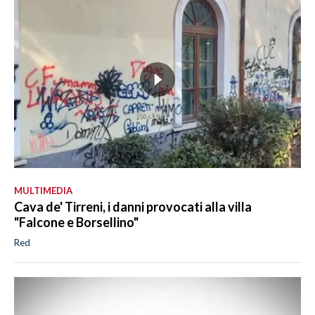
MULTIMEDIA
Cava de' Tirreni, i danni provocati alla villa
"Falcone e Borsellino"
Red