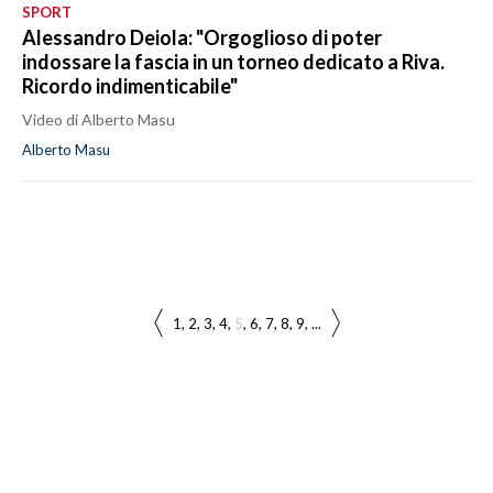
SPORT
Alessandro Deiola: "Orgoglioso di poter
indossare la fascia in un torneo dedicato a Riva.
Ricordo indimenticabile"
Video di Alberto Masu
Alberto Masu
1
2
3
4
5
6
7
8
9
...