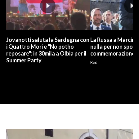
Jovanotti saluta la Sardegna con
La Russa a Marcinel
i Quattro Mori e "No potho
nulla per non sporc
reposare": in 30mila a Olbia per il
commemorazione
Summer Party
Red