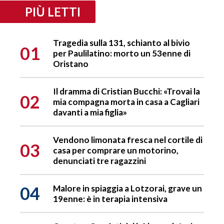
PIÙ LETTI
Tragedia sulla 131, schianto al bivio
01
per Paulilatino: morto un 53enne di
Oristano
Il dramma di Cristian Bucchi: «Trovai la
02
mia compagna morta in casa a Cagliari
davanti a mia figlia»
Vendono limonata fresca nel cortile di
03
casa per comprare un motorino,
denunciati tre ragazzini
04
Malore in spiaggia a Lotzorai, grave un
19enne: è in terapia intensiva