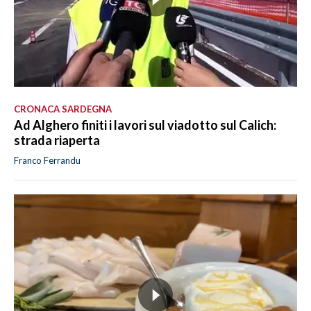
CRONACA SARDEGNA
Ad Alghero finiti i lavori sul viadotto sul Calich:
strada riaperta
Franco Ferrandu