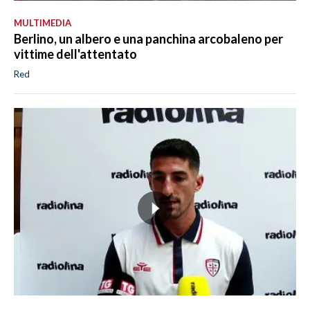
MULTIMEDIA
Berlino, un albero e una panchina arcobaleno per
vittime dell'attentato
Red