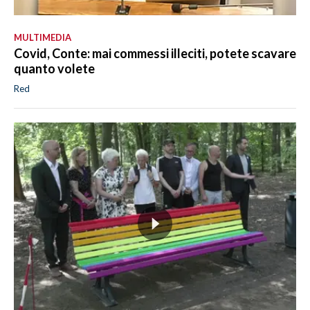
MULTIMEDIA
Covid, Conte: mai commessi illeciti, potete scavare
quanto volete
Red