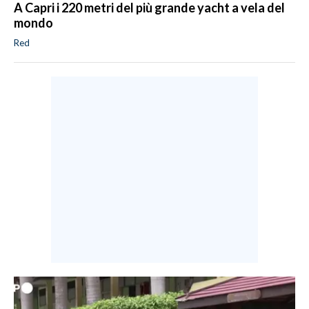
A Capri i 220 metri del più grande yacht a vela del
mondo
Red