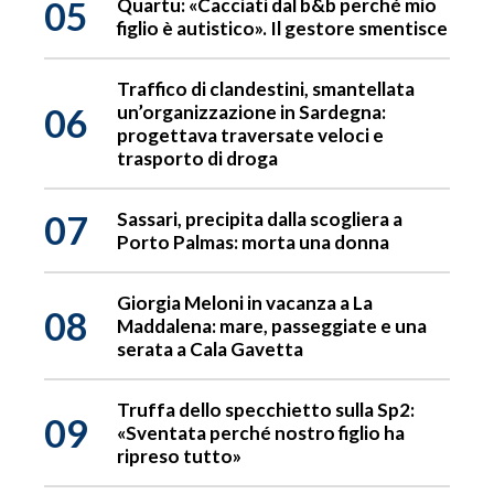
05
Quartu: «Cacciati dal b&b perché mio
figlio è autistico». Il gestore smentisce
Traffico di clandestini, smantellata
06
un’organizzazione in Sardegna:
progettava traversate veloci e
trasporto di droga
07
Sassari, precipita dalla scogliera a
Porto Palmas: morta una donna
Giorgia Meloni in vacanza a La
08
Maddalena: mare, passeggiate e una
serata a Cala Gavetta
Truffa dello specchietto sulla Sp2:
09
«Sventata perché nostro figlio ha
ripreso tutto»