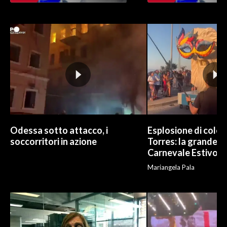
Odessa sotto attacco, i
Esplosione di color
soccorritori in azione
Torres: la grande sf
Carnevale Estivo
Mariangela Pala