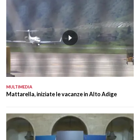
MULTIMEDIA
Mattarella, iniziate le vacanze in Alto Adige