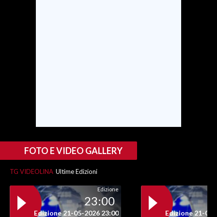
INFO AZIENDE
ABBONATI
ANNUNCI
NECROLOGI
PUBBLICITÀ
SPIAGGE
STORE
FOTO E VIDEO GALLERY
TG VIDEOLINA
Ultime Edizioni
Edizione
23:00
Edizione 21-05-2026 23:00
Edizione 21-05-