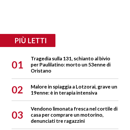
PIÙ LETTI
Tragedia sulla 131, schianto al bivio
01
per Paulilatino: morto un 53enne di
Oristano
02
Malore in spiaggia a Lotzorai, grave un
19enne: è in terapia intensiva
Vendono limonata fresca nel cortile di
03
casa per comprare un motorino,
denunciati tre ragazzini