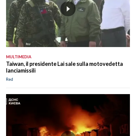
MULTIMEDIA
Taiwan, il presidente Lai sale sulla motovedetta
lanciamissili
Red