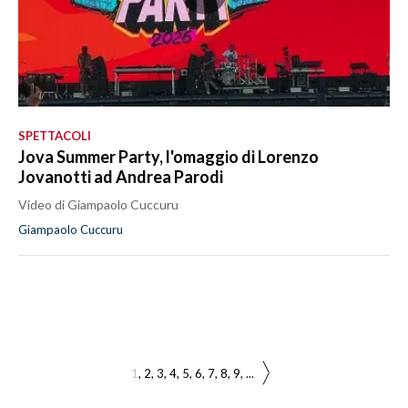
SPETTACOLI
Jova Summer Party, l'omaggio di Lorenzo
Jovanotti ad Andrea Parodi
Video di Giampaolo Cuccuru
Giampaolo Cuccuru
1
2
3
4
5
6
7
8
9
...