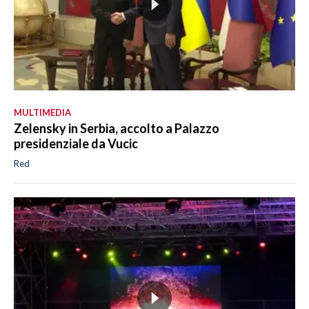
MULTIMEDIA
Zelensky in Serbia, accolto a Palazzo
presidenziale da Vucic
Red