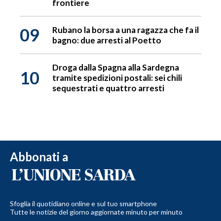
frontiere
09
Rubano la borsa a una ragazza che fa il
bagno: due arresti al Poetto
Droga dalla Spagna alla Sardegna
10
tramite spedizioni postali: sei chili
sequestrati e quattro arresti
Abbonati a
Sfoglia il quotidiano online e sul tuo smartphone
Tutte le notizie del giorno aggiornate minuto per minuto