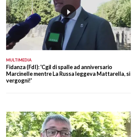
MULTIMEDIA
Fidanza (FdI): 'Cgil di spalle ad anniversario
Marcinelle mentre La Russa leggeva Mattarella, si
vergogni!'