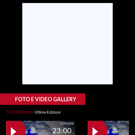
SPETTACOLI
GOSSIP
SALUTE
SARDEGNA TURISMO
SARDI NEL MONDO
NOTIZIE
EVENTI
FOTO E VIDEO GALLERY
#CARAUNIONE
TG VIDEOLINA
Ultime Edizioni
3 MINUTI CON
Edizione
23:00
INSULARITÀ