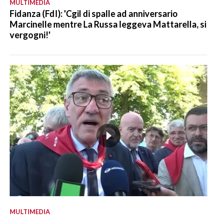
MULTIMEDIA
Fidanza (FdI): 'Cgil di spalle ad anniversario
Marcinelle mentre La Russa leggeva Mattarella, si
vergogni!'
MULTIMEDIA