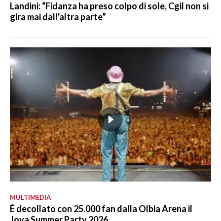
Landini: “Fidanza ha preso colpo di sole, Cgil non si
gira mai dall'altra parte”
MULTIMEDIA
É decollato con 25.000 fan dalla Olbia Arena il
Jova Summer Party 2026