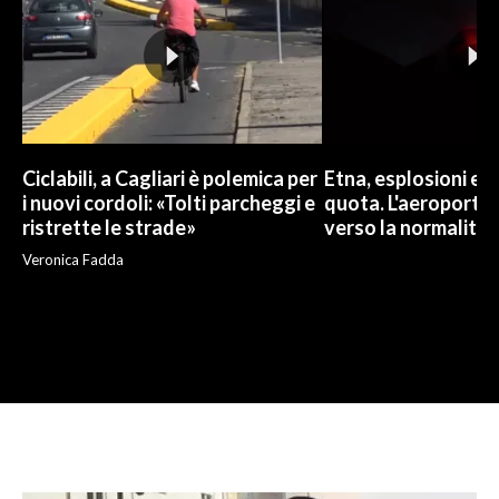
Ciclabili, a Cagliari è polemica per
Etna, esplosioni e c
i nuovi cordoli: «Tolti parcheggi e
quota. L'aeroporto 
ristrette le strade»
verso la normalità
Veronica Fadda