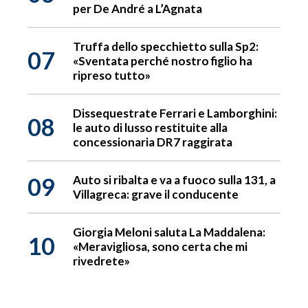
per De André a L’Agnata
Truffa dello specchietto sulla Sp2:
07
«Sventata perché nostro figlio ha
ripreso tutto»
Dissequestrate Ferrari e Lamborghini:
08
le auto di lusso restituite alla
concessionaria DR7 raggirata
09
Auto si ribalta e va a fuoco sulla 131, a
Villagreca: grave il conducente
Giorgia Meloni saluta La Maddalena:
10
«Meravigliosa, sono certa che mi
rivedrete»