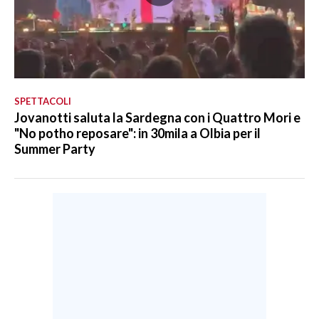
SPETTACOLI
Jovanotti saluta la Sardegna con i Quattro Mori e
"No potho reposare": in 30mila a Olbia per il
Summer Party