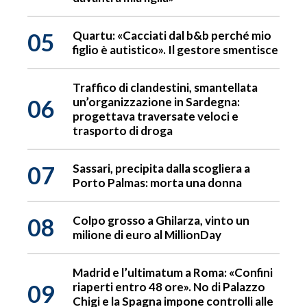
05
Quartu: «Cacciati dal b&b perché mio
figlio è autistico». Il gestore smentisce
Traffico di clandestini, smantellata
06
un’organizzazione in Sardegna:
progettava traversate veloci e
trasporto di droga
07
Sassari, precipita dalla scogliera a
Porto Palmas: morta una donna
08
Colpo grosso a Ghilarza, vinto un
milione di euro al MillionDay
Madrid e l’ultimatum a Roma: «Confini
09
riaperti entro 48 ore». No di Palazzo
Chigi e la Spagna impone controlli alle