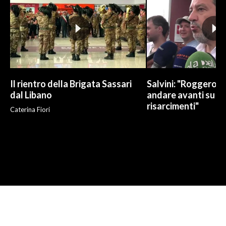
Il rientro della Brigata Sassari
Salvini: "Roggero c
dal Libano
andare avanti su n
risarcimenti"
Caterina Fiori