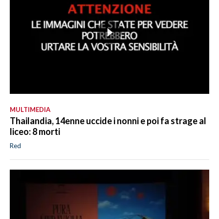
MULTIMEDIA
Thailandia, 14enne uccide i nonni e poi fa strage al
liceo: 8 morti
Red