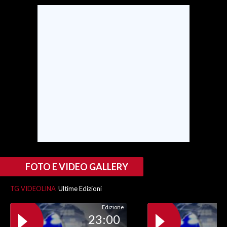
SPETTACOLI
GOSSIP
SALUTE
SARDEGNA TURISMO
SARDI NEL MONDO
NOTIZIE
EVENTI
FOTO E VIDEO GALLERY
#CARAUNIONE
TG VIDEOLINA
Ultime Edizioni
3 MINUTI CON
Edizione
23:00
INSULARITÀ