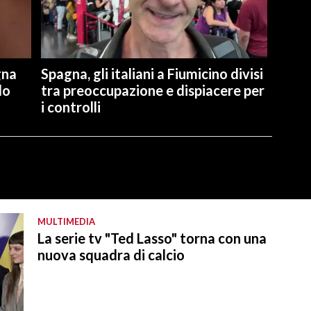
gna
Spagna, gli italiani a Fiumicino divisi
lo
tra preoccupazione e dispiacere per
i controlli
MULTIMEDIA
La serie tv "Ted Lasso" torna con una
nuova squadra di calcio