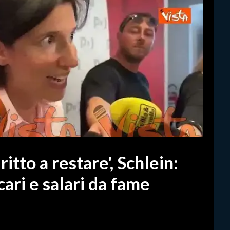
itto a restare', Schlein:
cari e salari da fame