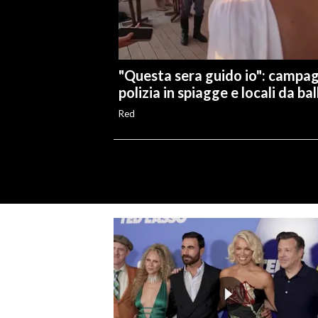
"Questa sera guido io": campa
polizia in spiagge e locali da bal
Red