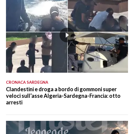
CRONACA SARDEGNA
Clandestini e droga a bordo di gommoni super
veloci sull’asse Algeria-Sardegna-Francia: otto
arresti