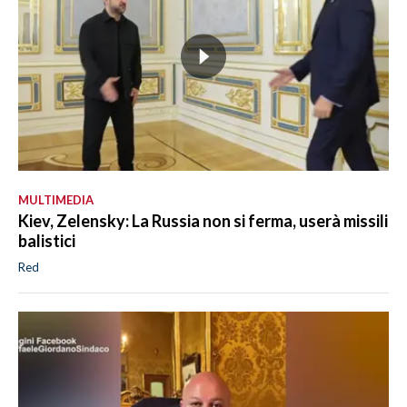
MULTIMEDIA
Kiev, Zelensky: La Russia non si ferma, userà missili
balistici
Red