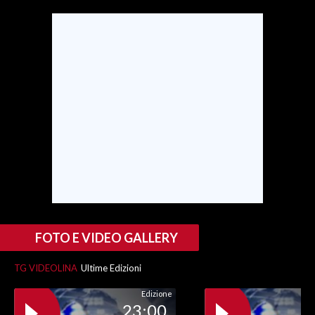
SPETTACOLI
GOSSIP
SALUTE
SARDEGNA TURISMO
SARDI NEL MONDO
NOTIZIE
EVENTI
FOTO E VIDEO GALLERY
#CARAUNIONE
TG VIDEOLINA
Ultime Edizioni
3 MINUTI CON
Edizione
23:00
INSULARITÀ