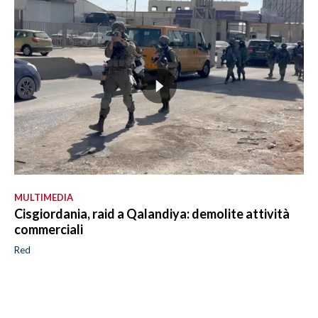
MULTIMEDIA
Cisgiordania, raid a Qalandiya: demolite attività
commerciali
Red