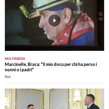
MULTIMEDIA
Marcinelle, Braca: "Il mio docu per chi ha perso i
nonni o i padri"
Red