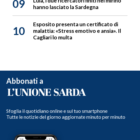
09
Lula, i due ricercatori finiti nel mirino
hanno lasciato la Sardegna
Esposito presenta un certificato di
10
malattia: «Stress emotivo e ansia». Il
Cagliari lo multa
Abbonati a
Sfoglia il quotidiano online e sul tuo smartphone
Tutte le notizie del giorno aggiornate minuto per minuto