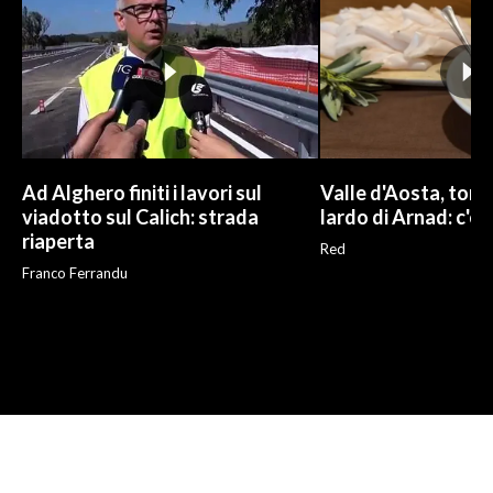
Ad Alghero finiti i lavori sul
Valle d'Aosta, torna
viadotto sul Calich: strada
lardo di Arnad: c'è 
riaperta
Red
Franco Ferrandu