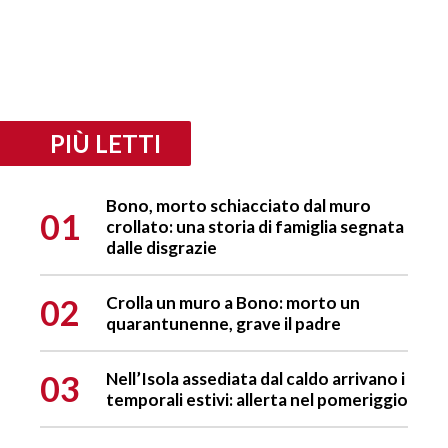
PIÙ LETTI
Bono, morto schiacciato dal muro
01
crollato: una storia di famiglia segnata
dalle disgrazie
02
Crolla un muro a Bono: morto un
quarantunenne, grave il padre
03
Nell’Isola assediata dal caldo arrivano i
temporali estivi: allerta nel pomeriggio