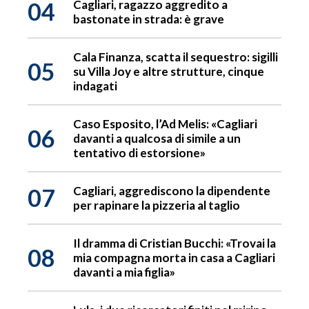
04
Cagliari, ragazzo aggredito a
bastonate in strada: è grave
Cala Finanza, scatta il sequestro: sigilli
05
su Villa Joy e altre strutture, cinque
indagati
Caso Esposito, l’Ad Melis: «Cagliari
06
davanti a qualcosa di simile a un
tentativo di estorsione»
07
Cagliari, aggrediscono la dipendente
per rapinare la pizzeria al taglio
Il dramma di Cristian Bucchi: «Trovai la
08
mia compagna morta in casa a Cagliari
davanti a mia figlia»