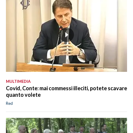
MULTIMEDIA
Covid, Conte: mai commessi illeciti, potete scavare
quanto volete
Red