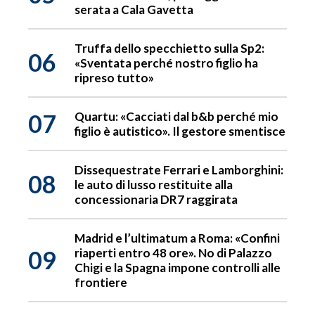
serata a Cala Gavetta
Truffa dello specchietto sulla Sp2:
06
«Sventata perché nostro figlio ha
ripreso tutto»
07
Quartu: «Cacciati dal b&b perché mio
figlio è autistico». Il gestore smentisce
Dissequestrate Ferrari e Lamborghini:
08
le auto di lusso restituite alla
concessionaria DR7 raggirata
Madrid e l’ultimatum a Roma: «Confini
09
riaperti entro 48 ore». No di Palazzo
Chigi e la Spagna impone controlli alle
frontiere