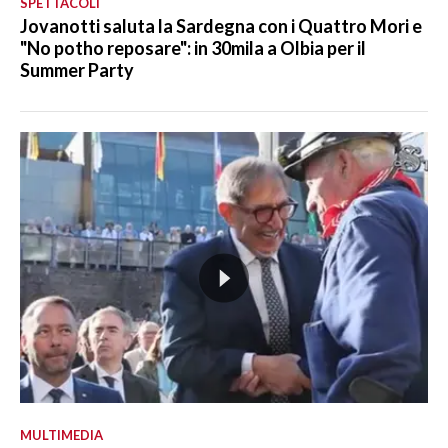
SPETTACOLI
Jovanotti saluta la Sardegna con i Quattro Mori e
"No potho reposare": in 30mila a Olbia per il
Summer Party
MULTIMEDIA