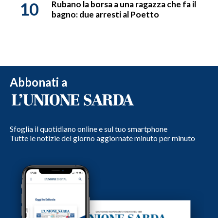
10
Rubano la borsa a una ragazza che fa il
bagno: due arresti al Poetto
Abbonati a
Sfoglia il quotidiano online e sul tuo smartphone
Tutte le notizie del giorno aggiornate minuto per minuto