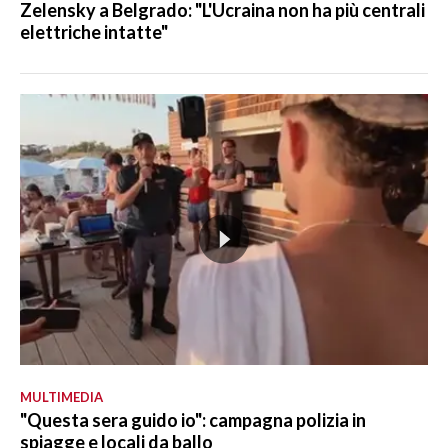
Zelensky a Belgrado: "L'Ucraina non ha più centrali
elettriche intatte"
MULTIMEDIA
"Questa sera guido io": campagna polizia in
spiagge e locali da ballo