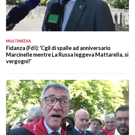
MULTIMEDIA
Fidanza (FdI): 'Cgil di spalle ad anniversario
Marcinelle mentre La Russa leggeva Mattarella, si
vergogni!'