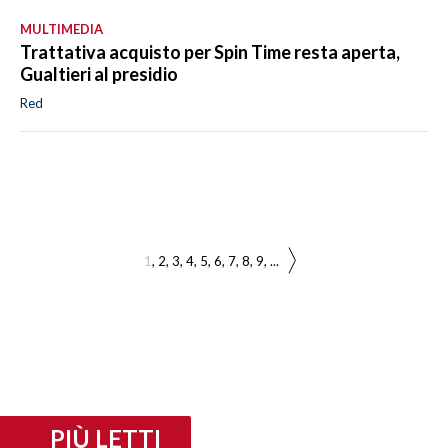
MULTIMEDIA
Trattativa acquisto per Spin Time resta aperta,
Gualtieri al presidio
Red
1
2
3
4
5
6
7
8
9
...
PIÙ LETTI