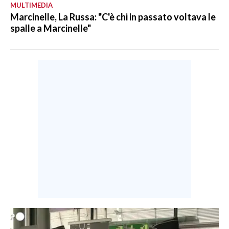
MULTIMEDIA
Marcinelle, La Russa: "C'è chi in passato voltava le
spalle a Marcinelle"