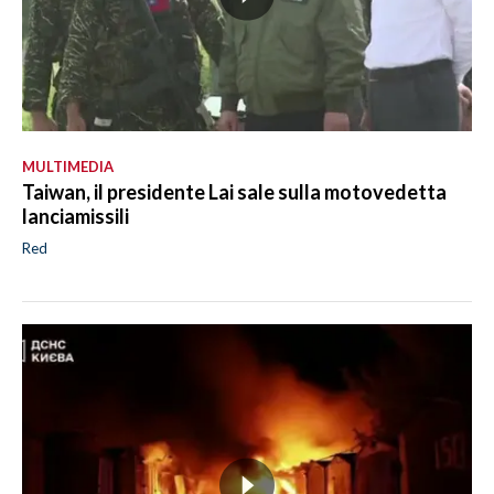
MULTIMEDIA
Taiwan, il presidente Lai sale sulla motovedetta
lanciamissili
Red