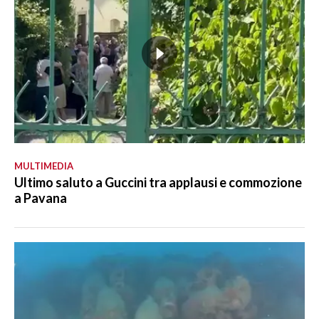
MULTIMEDIA
Ultimo saluto a Guccini tra applausi e commozione
a Pavana