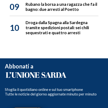
09
Rubano la borsa a una ragazza che fa il
bagno: due arresti al Poetto
Droga dalla Spagna alla Sardegna
10
tramite spedizioni postali: sei chili
sequestrati e quattro arresti
Abbonati a
Sfoglia il quotidiano online e sul tuo smartphone
Tutte le notizie del giorno aggiornate minuto per minuto