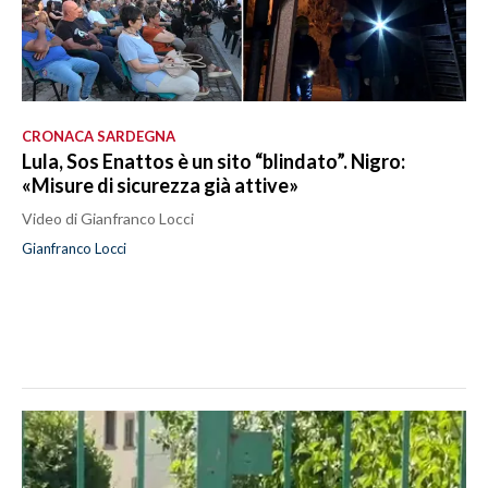
CRONACA SARDEGNA
Lula, Sos Enattos è un sito “blindato”. Nigro:
«Misure di sicurezza già attive»
Video di Gianfranco Locci
Gianfranco Locci