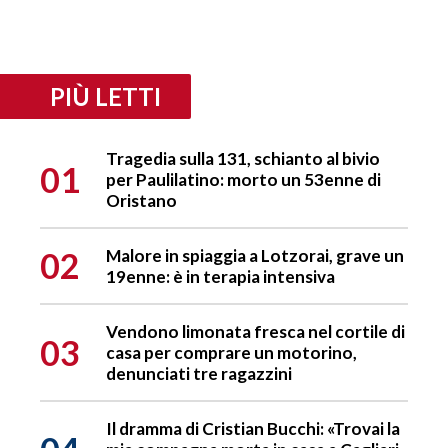
PIÙ LETTI
Tragedia sulla 131, schianto al bivio
01
per Paulilatino: morto un 53enne di
Oristano
02
Malore in spiaggia a Lotzorai, grave un
19enne: è in terapia intensiva
Vendono limonata fresca nel cortile di
03
casa per comprare un motorino,
denunciati tre ragazzini
Il dramma di Cristian Bucchi: «Trovai la