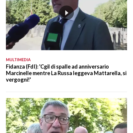
MULTIMEDIA
Fidanza (FdI): 'Cgil di spalle ad anniversario
Marcinelle mentre La Russa leggeva Mattarella, si
vergogni!'