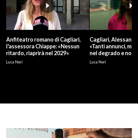
Anfiteatro romano di Cagliari,
Cagliari, Alessand
l'assessora Chiappe: «Nessun
«Tanti annunci, ma l
ritardo, riaprirà nel 2029»
nel degrado e non r
Luca Neri
Luca Neri