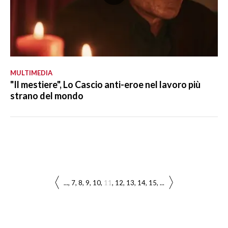
MULTIMEDIA
"Il mestiere", Lo Cascio anti-eroe nel lavoro più
strano del mondo
...
7
8
9
10
11
12
13
14
15
...