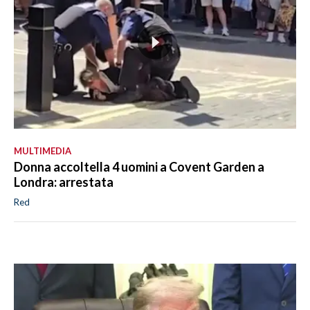
MULTIMEDIA
Donna accoltella 4 uomini a Covent Garden a
Londra: arrestata
Red