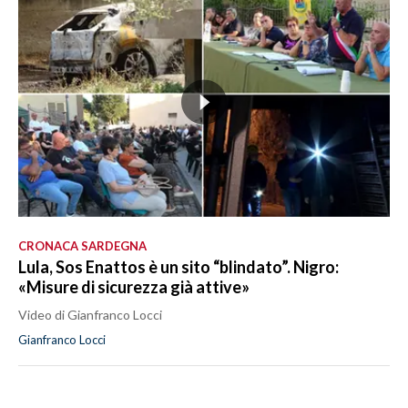
CRONACA SARDEGNA
Lula, Sos Enattos è un sito “blindato”. Nigro:
«Misure di sicurezza già attive»
Video di Gianfranco Locci
Gianfranco Locci