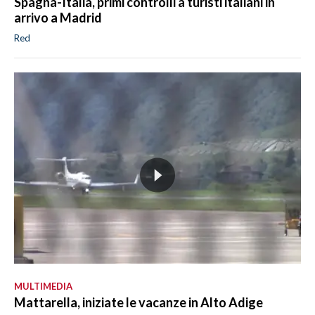
Spagna-Italia, primi controlli a turisti italiani in
arrivo a Madrid
Red
MULTIMEDIA
Mattarella, iniziate le vacanze in Alto Adige