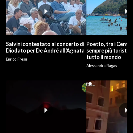
Salvini contestato al concerto di
Poetto, tra i Cento
Diodato per De André all'Agnata
sempre più turisti:
tutto il mondo
Enrico Fresu
Alessandra Ragas