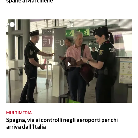
spalle a Marcinelle"
MULTIMEDIA
Spagna, via ai controlli negli aeroporti per chi
arriva dall'Italia