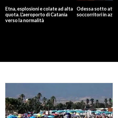
Etna, esplosioni e colate ad alta
Odessa sotto attac
quota. L'aeroporto di Catania
soccorritori in azio
verso la normalità