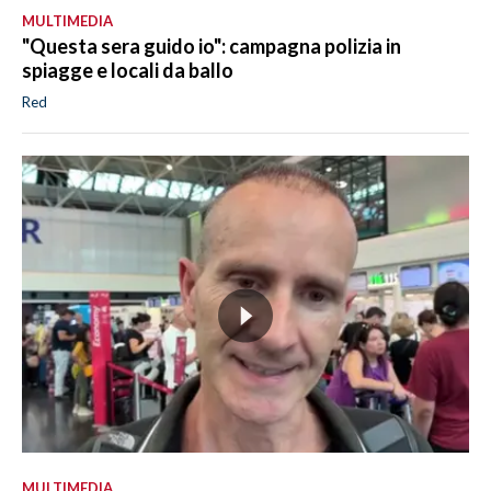
MULTIMEDIA
"Questa sera guido io": campagna polizia in
spiagge e locali da ballo
Red
MULTIMEDIA