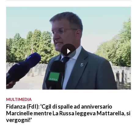
MULTIMEDIA
Fidanza (FdI): 'Cgil di spalle ad anniversario
Marcinelle mentre La Russa leggeva Mattarella, si
vergogni!'