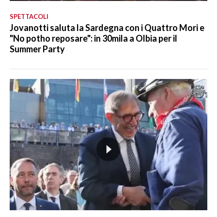
SPETTACOLI
Jovanotti saluta la Sardegna con i Quattro Mori e
"No potho reposare": in 30mila a Olbia per il
Summer Party