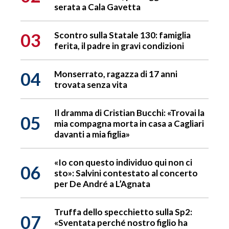
serata a Cala Gavetta
03
Scontro sulla Statale 130: famiglia
ferita, il padre in gravi condizioni
04
Monserrato, ragazza di 17 anni
trovata senza vita
Il dramma di Cristian Bucchi: «Trovai la
05
mia compagna morta in casa a Cagliari
davanti a mia figlia»
«Io con questo individuo qui non ci
06
sto»: Salvini contestato al concerto
per De André a L’Agnata
Truffa dello specchietto sulla Sp2:
07
«Sventata perché nostro figlio ha