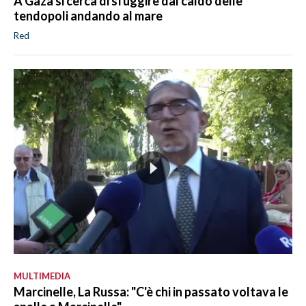
A Gaza si cerca di sfuggire dal caldo delle
tendopoli andando al mare
Red
MULTIMEDIA
Marcinelle, La Russa: "C'è chi in passato voltava le