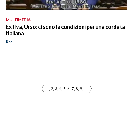
MULTIMEDIA
Ex Ilva, Urso: ci sono le condizioni per una cordata
italiana
Red
1
2
3
4
5
6
7
8
9
...