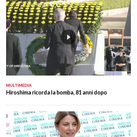
MULTIMEDIA
Hiroshima ricorda la bomba, 81 anni dopo