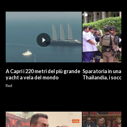
A Capri i 220 metri del più grande
Sparatoria in una sc
yacht a vela del mondo
Thailandia, i soccor
Red