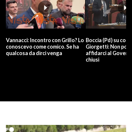
Vannacci: Incontro con Grillo? Lo
Boccia (Pd) su conti
conoscevo come comico. Se ha
Giorgetti: Non pos
qualcosa da dirci venga
affidarci al Govern
chiusi