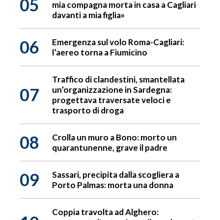
05
mia compagna morta in casa a Cagliari
davanti a mia figlia»
06
Emergenza sul volo Roma-Cagliari:
l’aereo torna a Fiumicino
Traffico di clandestini, smantellata
07
un’organizzazione in Sardegna:
progettava traversate veloci e
trasporto di droga
08
Crolla un muro a Bono: morto un
quarantunenne, grave il padre
09
Sassari, precipita dalla scogliera a
Porto Palmas: morta una donna
Coppia travolta ad Alghero: