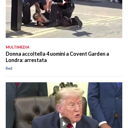
MULTIMEDIA
Donna accoltella 4 uomini a Covent Garden a
Londra: arrestata
Red