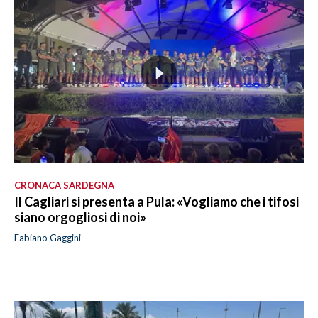
CRONACA SARDEGNA
Il Cagliari si presenta a Pula: «Vogliamo che i tifosi
siano orgogliosi di noi»
Fabiano Gaggini