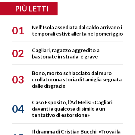
PIÙ LETTI
01
Nell’Isola assediata dal caldo arrivano i
temporali estivi: allerta nel pomeriggio
02
Cagliari, ragazzo aggredito a
bastonate in strada: è grave
Bono, morto schiacciato dal muro
03
crollato: una storia di famiglia segnata
dalle disgrazie
Caso Esposito, l’Ad Melis: «Cagliari
04
davanti a qualcosa di simile a un
tentativo di estorsione»
Il dramma di Cristian Bucchi: «Trovai la