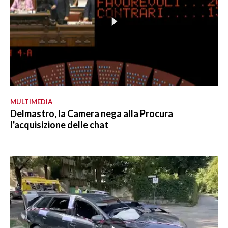
MULTIMEDIA
Delmastro, la Camera nega alla Procura
l'acquisizione delle chat