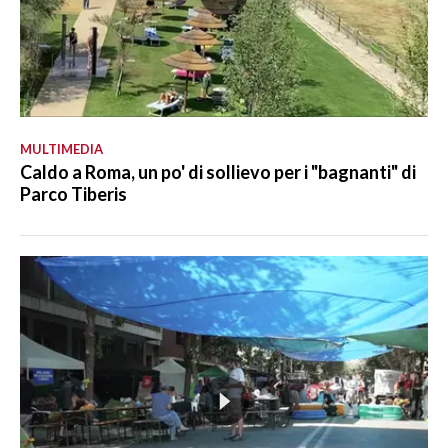
MULTIMEDIA
Caldo a Roma, un po' di sollievo per i "bagnanti" di
Parco Tiberis