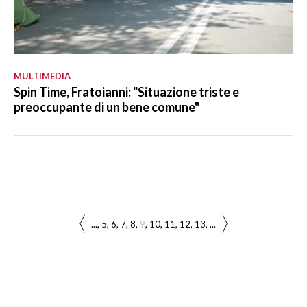
MULTIMEDIA
Spin Time, Fratoianni: "Situazione triste e
preoccupante di un bene comune"
...
5
6
7
8
9
10
11
12
13
...