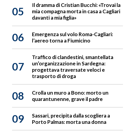
Il dramma di Cristian Bucchi: «Trovai la
05
mia compagna morta in casa a Cagliari
davanti a mia figlia»
06
Emergenza sul volo Roma-Cagliari:
l’aereo torna a Fiumicino
Traffico di clandestini, smantellata
07
un’organizzazione in Sardegna:
progettava traversate veloci e
trasporto di droga
08
Crolla un muro a Bono: morto un
quarantunenne, grave il padre
09
Sassari, precipita dalla scogliera a
Porto Palmas: morta una donna