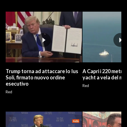
Trump torna ad attaccare lo Ius
A Capri i 220 metri 
Soli, firmato nuovo ordine
yacht a vela del m
esecutivo
Red
Red