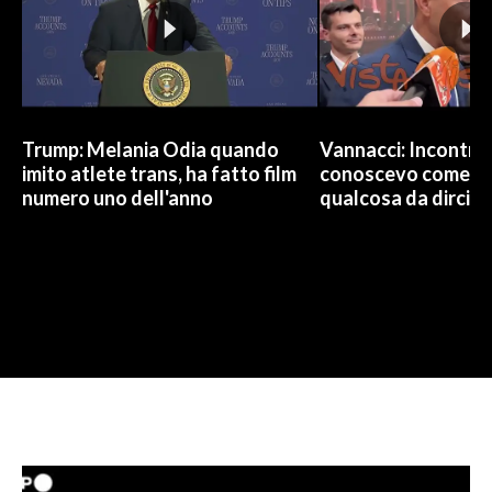
Trump: Melania Odia quando
Vannacci: Incontro 
imito atlete trans, ha fatto film
conoscevo come co
numero uno dell'anno
qualcosa da dirci 