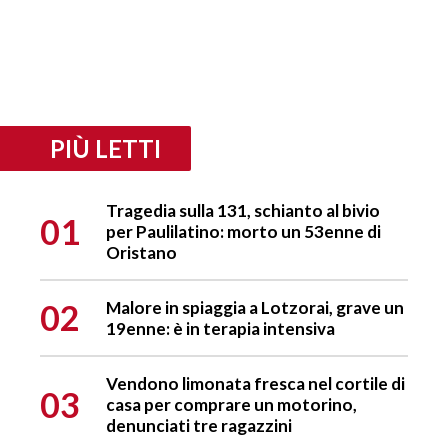
PIÙ LETTI
Tragedia sulla 131, schianto al bivio
01
per Paulilatino: morto un 53enne di
Oristano
02
Malore in spiaggia a Lotzorai, grave un
19enne: è in terapia intensiva
Vendono limonata fresca nel cortile di
03
casa per comprare un motorino,
denunciati tre ragazzini