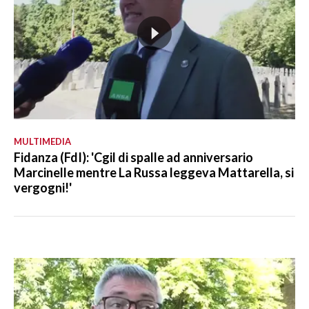
MULTIMEDIA
Fidanza (FdI): 'Cgil di spalle ad anniversario
Marcinelle mentre La Russa leggeva Mattarella, si
vergogni!'