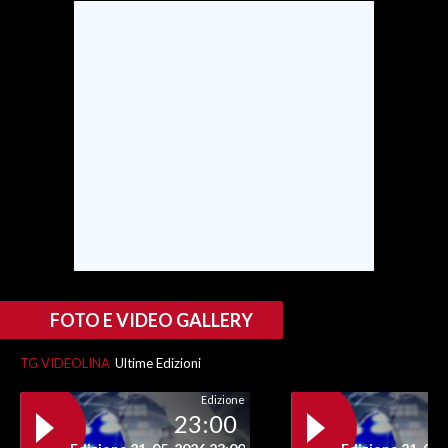
SPETTACOLI
GOSSIP
SALUTE
SARDEGNA TURISMO
SARDI NEL MONDO
NOTIZIE
EVENTI
FOTO E VIDEO GALLERY
#CARAUNIONE
TG VIDEOLINA
Ultime Edizioni
3 MINUTI CON
Edizione
23:00
INSULARITÀ