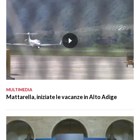
MULTIMEDIA
Mattarella, iniziate le vacanze in Alto Adige