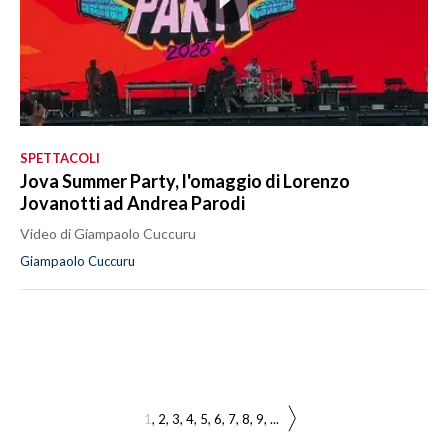
SPETTACOLI
Jova Summer Party, l'omaggio di Lorenzo
Jovanotti ad Andrea Parodi
Video di Giampaolo Cuccuru
Giampaolo Cuccuru
1
2
3
4
5
6
7
8
9
...