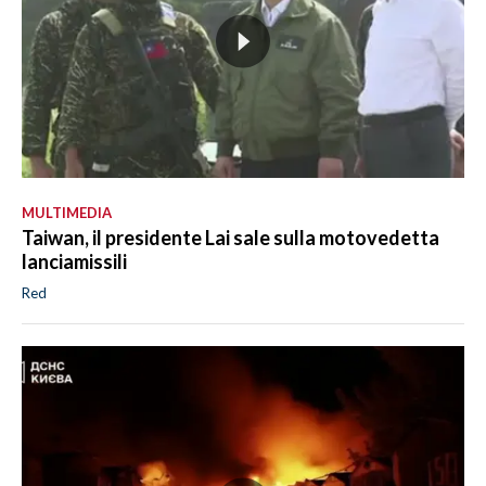
MULTIMEDIA
Taiwan, il presidente Lai sale sulla motovedetta
lanciamissili
Red