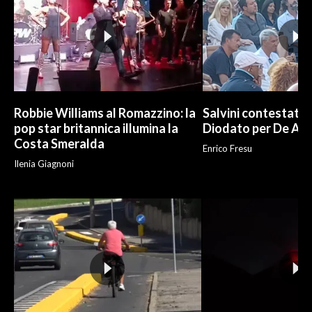
Robbie Williams al Romazzino: la
Salvini contestato 
pop star britannica illumina la
Diodato per De And
Costa Smeralda
Enrico Fresu
Ilenia Giagnoni