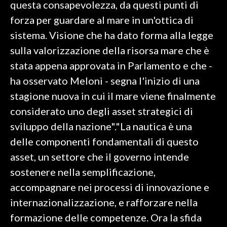
questa consapevolezza, da questi punti di
forza per guardare al mare in un'ottica di
INFO AZIENDE
sistema. Visione che ha dato forma alla legge
ABBONATI
sulla valorizzazione della risorsa mare che è
ANNUNCI
stata appena approvata in Parlamento e che -
NECROLOGI
ha osservato Meloni - segna l'inizio di una
PUBBLICITÀ
stagione nuova in cui il mare viene finalmente
SPIAGGE
considerato uno degli asset strategici di
STORE
sviluppo della nazione"."La nautica è una
delle componenti fondamentali di questo
asset, un settore che il governo intende
sostenere nella semplificazione,
accompagnare nei processi di innovazione e
internazionalizzazione, e rafforzare nella
formazione delle competenze. Ora la sfida