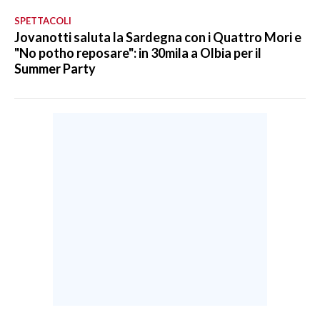
SPETTACOLI
Jovanotti saluta la Sardegna con i Quattro Mori e
"No potho reposare": in 30mila a Olbia per il
Summer Party