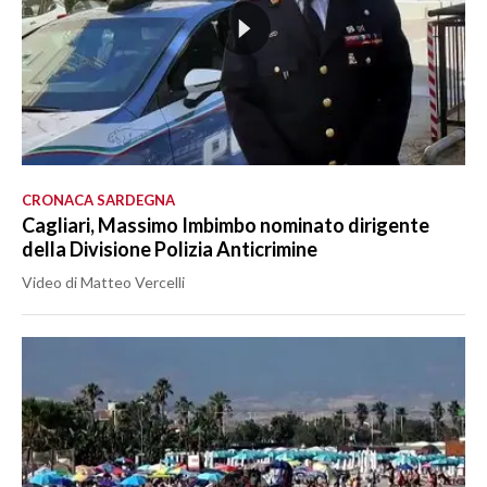
CRONACA SARDEGNA
Cagliari, Massimo Imbimbo nominato dirigente
della Divisione Polizia Anticrimine
Video di Matteo Vercelli