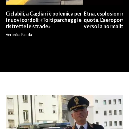
Ciclabili, a Cagliari è polemica per
Etna, esplosioni e c
i nuovi cordoli: «Tolti parcheggi e
quota. L'aeroporto 
ristrette le strade»
verso la normalità
Veronica Fadda