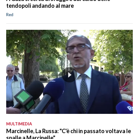
tendopoli andando al mare
Red
MULTIMEDIA
Marcinelle, La Russa: "C'è chi in passato voltava le
spalle a Marcinelle"