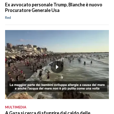
Ex avvocato personale Trump, Blanche è nuovo
Procuratore Generale Usa
Red
MULTIMEDIA
A Gaza si cerca di sfuggire dal caldo delle