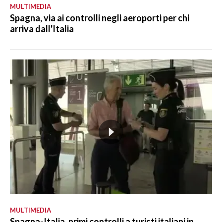
MULTIMEDIA
Spagna, via ai controlli negli aeroporti per chi
arriva dall'Italia
MULTIMEDIA
Spagna-Italia, primi controlli a turisti italiani in