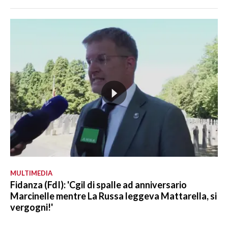
MULTIMEDIA
Fidanza (FdI): 'Cgil di spalle ad anniversario
Marcinelle mentre La Russa leggeva Mattarella, si
vergogni!'