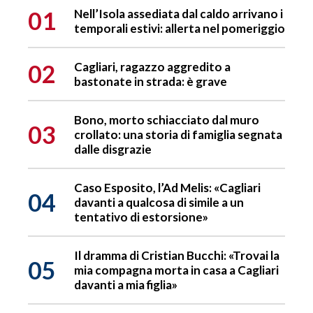
01
Nell’Isola assediata dal caldo arrivano i
temporali estivi: allerta nel pomeriggio
02
Cagliari, ragazzo aggredito a
bastonate in strada: è grave
Bono, morto schiacciato dal muro
03
crollato: una storia di famiglia segnata
dalle disgrazie
Caso Esposito, l’Ad Melis: «Cagliari
04
davanti a qualcosa di simile a un
tentativo di estorsione»
Il dramma di Cristian Bucchi: «Trovai la
05
mia compagna morta in casa a Cagliari
davanti a mia figlia»