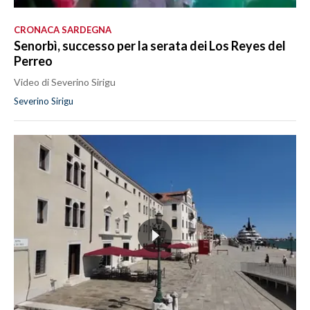
CRONACA SARDEGNA
Senorbì, successo per la serata dei Los Reyes del
Perreo
Video di Severino Sirigu
Severino Sirigu