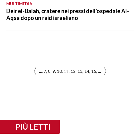
MULTIMEDIA
Deir el-Balah, cratere nei pressi dell'ospedale Al-
Aqsa dopo un raid israeliano
...
7
8
9
10
11
12
13
14
15
...
PIÙ LETTI