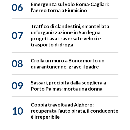
06
Emergenza sul volo Roma-Cagliari:
l’aereo torna a Fiumicino
Traffico di clandestini, smantellata
07
un’organizzazione in Sardegna:
progettava traversate veloci e
trasporto di droga
08
Crolla un muro a Bono: morto un
quarantunenne, grave il padre
09
Sassari, precipita dalla scogliera a
Porto Palmas: morta una donna
Coppia travolta ad Alghero:
10
recuperata l'auto pirata, il conducente
è irreperibile