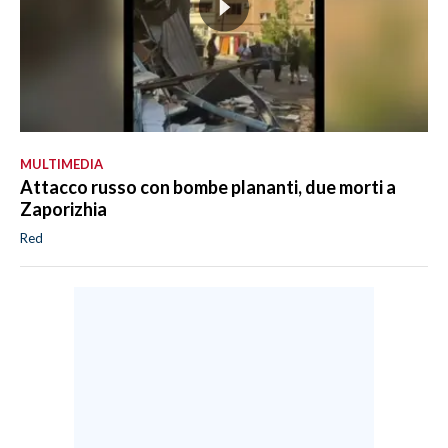
MULTIMEDIA
Attacco russo con bombe plananti, due morti a
Zaporizhia
Red