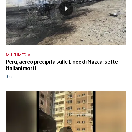
MULTIMEDIA
Perù, aereo precipita sulle Linee di Nazca: sette
italiani morti
Red