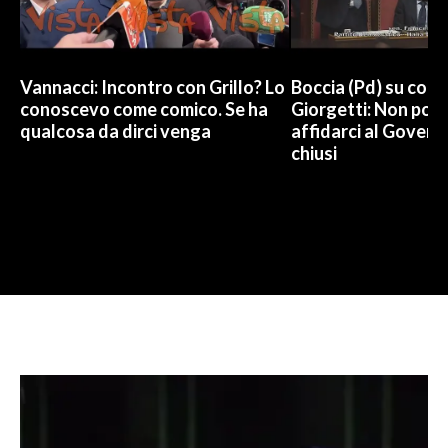
Vannacci: Incontro con Grillo? Lo
Boccia (Pd) su conti
conoscevo come comico. Se ha
Giorgetti: Non pos
qualcosa da dirci venga
affidarci al Govern
chiusi