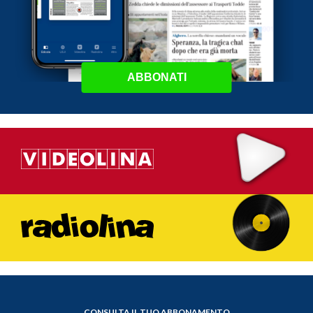
ABBONATI
CONSULTA IL TUO ABBONAMENTO