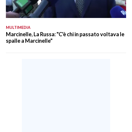
MULTIMEDIA
Marcinelle, La Russa: "C'è chi in passato voltava le
spalle a Marcinelle"