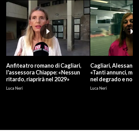
Anfiteatro romano di Cagliari,
Cagliari, Alessand
l'assessora Chiappe: «Nessun
«Tanti annunci, ma l
ritardo, riaprirà nel 2029»
nel degrado e non r
Luca Neri
Luca Neri