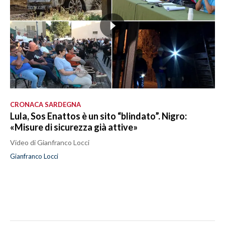
CRONACA SARDEGNA
Lula, Sos Enattos è un sito “blindato”. Nigro:
«Misure di sicurezza già attive»
Video di Gianfranco Locci
Gianfranco Locci