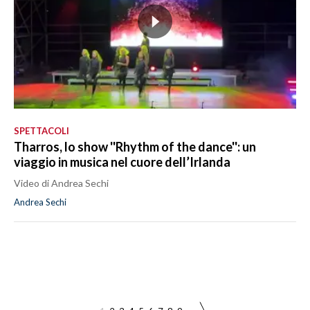
SPETTACOLI
Tharros, lo show ''Rhythm of the dance'': un
viaggio in musica nel cuore dell’Irlanda
Video di Andrea Sechi
Andrea Sechi