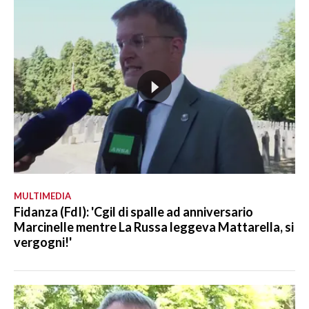
MULTIMEDIA
Fidanza (FdI): 'Cgil di spalle ad anniversario
Marcinelle mentre La Russa leggeva Mattarella, si
vergogni!'