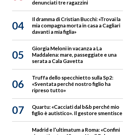
denunciati tre ragazzini
Il dramma di Cristian Bucchi: «Trovai la
04
mia compagna morta in casa a Cagliari
davanti a mia figlia»
Giorgia Meloni in vacanza a La
05
Maddalena: mare, passeggiate e una
serata a Cala Gavetta
Truffa dello specchietto sulla Sp2:
06
«Sventata perché nostro figlio ha
ripreso tutto»
07
Quartu: «Cacciati dal b&b perché mio
figlio è autistico». Il gestore smentisce
Madrid e l’ultimatum a Roma: «Confini