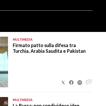
MULTIMEDIA
Firmato patto sulla difesa tra
Turchia, Arabia Saudita e Pakistan
MULTIMEDIA
La Russa: non condividevo idee