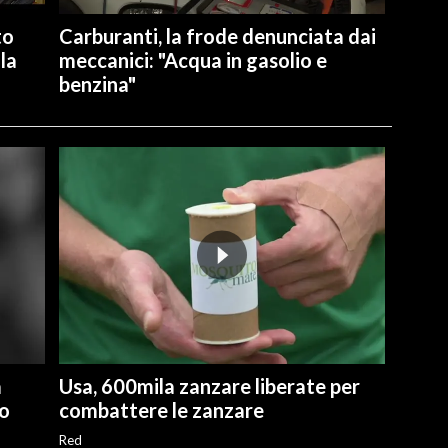
to
Carburanti, la frode denunciata dai
la
meccanici: "Acqua in gasolio e
benzina"
a
Usa, 600mila zanzare liberate per
ro
combattere le zanzare
Red