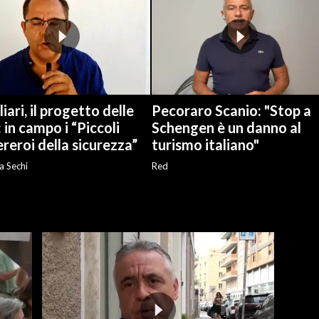
iari, il progetto delle
Pecoraro Scanio: "Stop a
: in campo i “Piccoli
Schengen è un danno al
reroi della sicurezza”
turismo italiano"
a Sechi
Red