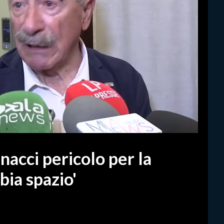
nnacci pericolo per la
bia spazio'