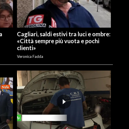
a
Cagliari, saldi estivi tra luci e ombre:
«Città sempre più vuota e pochi
clienti»
Veronica Fadda