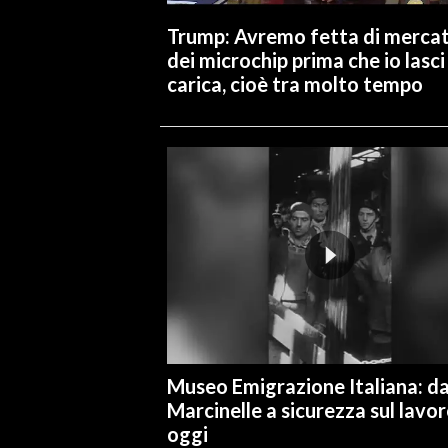
Trump: Avremo fetta di merca
dei microchip prima che io lasci 
carica, cioè tra molto tempo
Museo Emigrazione Italiana: d
Marcinelle a sicurezza sul lavo
oggi