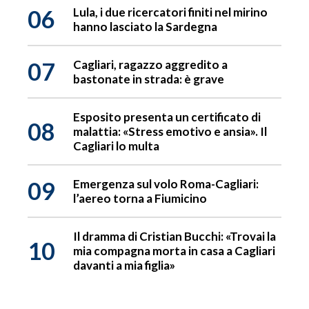
06
Lula, i due ricercatori finiti nel mirino
hanno lasciato la Sardegna
07
Cagliari, ragazzo aggredito a
bastonate in strada: è grave
Esposito presenta un certificato di
08
malattia: «Stress emotivo e ansia». Il
Cagliari lo multa
09
Emergenza sul volo Roma-Cagliari:
l’aereo torna a Fiumicino
Il dramma di Cristian Bucchi: «Trovai la
10
mia compagna morta in casa a Cagliari
davanti a mia figlia»