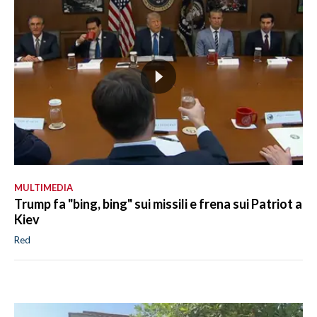
MULTIMEDIA
Trump fa "bing, bing" sui missili e frena sui Patriot a
Kiev
Red