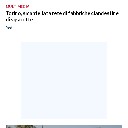
MULTIMEDIA
Torino, smantellata rete di fabbriche clandestine
di sigarette
Red