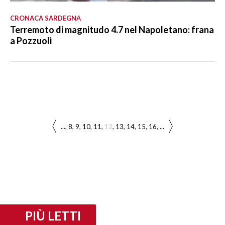
CRONACA SARDEGNA
Terremoto di magnitudo 4.7 nel Napoletano: frana
a Pozzuoli
...
8
9
10
11
12
13
14
15
16
...
PIÙ LETTI