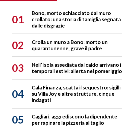
Bono, morto schiacciato dal muro
01
crollato: una storia di famiglia segnata
dalle disgrazie
02
Crolla un muro a Bono: morto un
quarantunenne, grave il padre
03
Nell’Isola assediata dal caldo arrivano i
temporali estivi: allerta nel pomeriggio
Cala Finanza, scatta il sequestro: sigilli
04
su Villa Joy e altre strutture, cinque
indagati
05
Cagliari, aggrediscono la dipendente
per rapinare la pizzeria al taglio