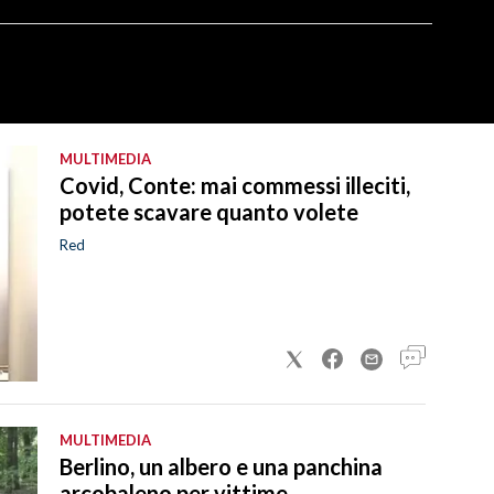
MULTIMEDIA
Covid, Conte: mai commessi illeciti,
potete scavare quanto volete
Red
MULTIMEDIA
Berlino, un albero e una panchina
arcobaleno per vittime