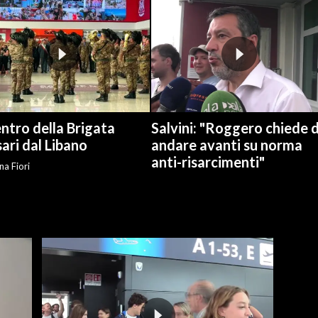
ientro della Brigata
Salvini: "Roggero chiede d
ari dal Libano
andare avanti su norma
anti-risarcimenti"
na Fiori