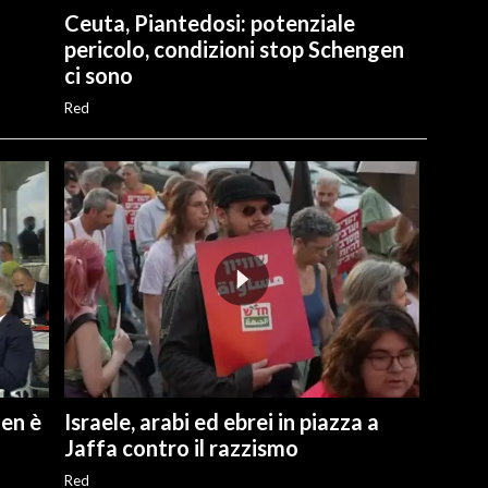
Ceuta, Piantedosi: potenziale
pericolo, condizioni stop Schengen
ci sono
Red
gen è
Israele, arabi ed ebrei in piazza a
Jaffa contro il razzismo
Red