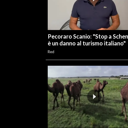
Pecoraro Scanio: "Stop a Sche
è un danno al turismo italiano"
Red