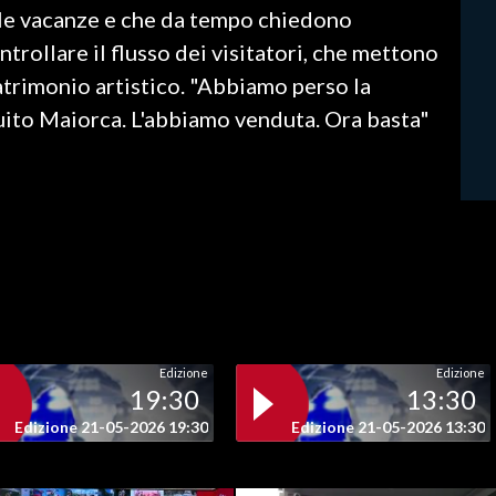
e le vacanze e che da tempo chiedono
trollare il flusso dei visitatori, che mettono
patrimonio artistico. "Abbiamo perso la
uito Maiorca. L'abbiamo venduta. Ora basta"
Edizione
Edizione
19:30
13:30
Edizione 21-05-2026 19:30
Edizione 21-05-2026 13:30