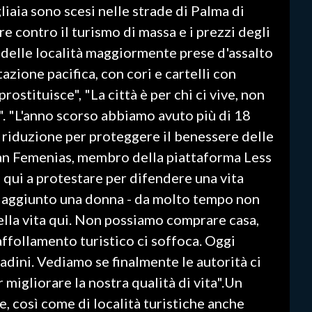
liaia sono scesi nelle strade di Palma di
e contro il turismo di massa e i prezzi degli
una delle località maggiormente prese d'assalto
zione pacifica, con cori e cartelli con
ostituisce", "La città è per chi ci vive, non
sa". "L'anno scorso abbiamo avuto più di 18
a riduzione per proteggere il benessere delle
an Femenias, membro della piattaforma Less
qui a protestare per difendere una vita
ha aggiunto una donna - da molto tempo non
ella vita qui. Non possiamo comprare casa,
affollamento turistico ci soffoca. Oggi
ttadini. Vediamo se finalmente le autorità ci
migliorare la nostra qualità di vita".Un
, così come di località turistiche anche