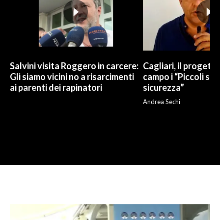
Salvini visita Roggero in carcere:
Cagliari, il progetto 
Gli siamo vicini no a risarcimenti
campo i “Piccoli sup
ai parenti dei rapinatori
sicurezza”
Andrea Sechi