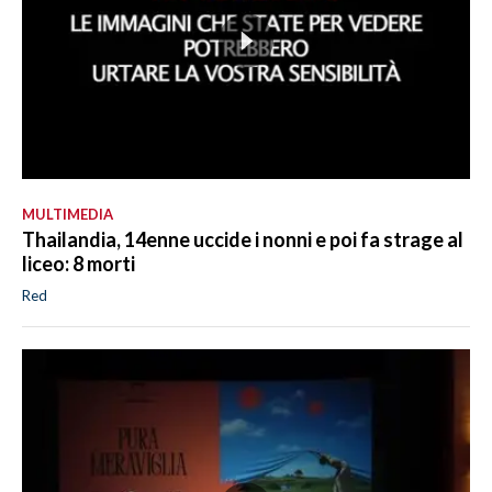
MULTIMEDIA
Thailandia, 14enne uccide i nonni e poi fa strage al
liceo: 8 morti
Red