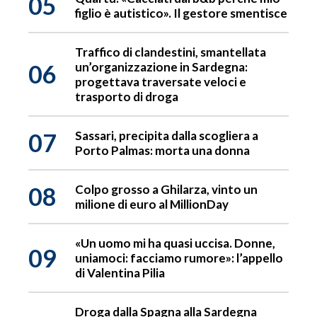
05
figlio è autistico». Il gestore smentisce
Traffico di clandestini, smantellata
06
un’organizzazione in Sardegna:
progettava traversate veloci e
trasporto di droga
07
Sassari, precipita dalla scogliera a
Porto Palmas: morta una donna
08
Colpo grosso a Ghilarza, vinto un
milione di euro al MillionDay
«Un uomo mi ha quasi uccisa. Donne,
09
uniamoci: facciamo rumore»: l’appello
di Valentina Pilia
Droga dalla Spagna alla Sardegna