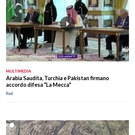
MULTIMEDIA
Arabia Saudita, Turchia e Pakistan firmano
accordo difesa "La Mecca"
Red