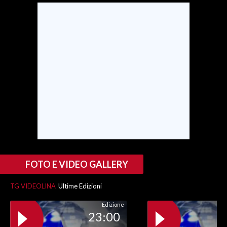
INFO AZIENDE
ABBONATI
ANNUNCI
NECROLOGI
PUBBLICITÀ
SPIAGGE
STORE
FOTO E VIDEO GALLERY
TG VIDEOLINA
Ultime Edizioni
Edizione
23:00