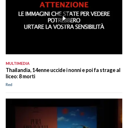
MULTIMEDIA
Thailandia, 14enne uccide i nonni e poi fa strage al
liceo: 8 morti
Red