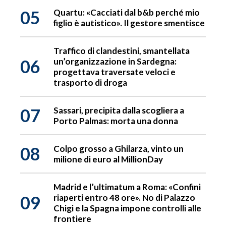
05
Quartu: «Cacciati dal b&b perché mio
figlio è autistico». Il gestore smentisce
Traffico di clandestini, smantellata
06
un’organizzazione in Sardegna:
progettava traversate veloci e
trasporto di droga
07
Sassari, precipita dalla scogliera a
Porto Palmas: morta una donna
08
Colpo grosso a Ghilarza, vinto un
milione di euro al MillionDay
Madrid e l’ultimatum a Roma: «Confini
09
riaperti entro 48 ore». No di Palazzo
Chigi e la Spagna impone controlli alle
frontiere