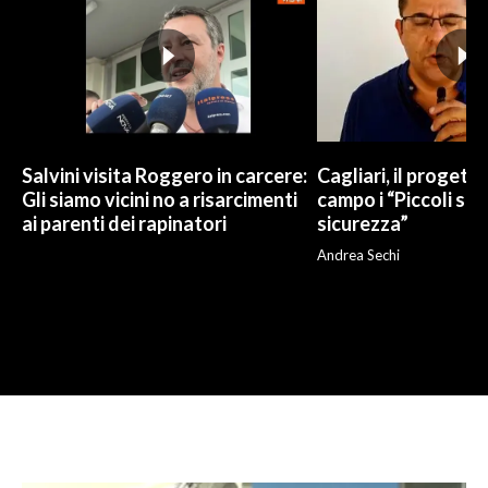
Salvini visita Roggero in carcere:
Cagliari, il progetto 
Gli siamo vicini no a risarcimenti
campo i “Piccoli sup
ai parenti dei rapinatori
sicurezza”
Andrea Sechi