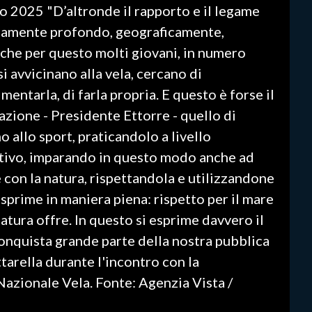
o 2025 "D’altronde il rapporto e il legame
 ovviamente profondo, geograficamente,
che per questo molti giovani, in numero
 avvicinano alla vela, cercano di
mentarla, di farla propria. E questo è forse il
zione - Presidente Ettorre - quello di
 allo sport, praticandolo a livello
ortivo, imparando in questo modo anche ad
con la natura, rispettandola e utilizzandone
esprime in maniera piena: rispetto per il mare
natura offre. In questo si esprime davvero il
onquista grande parte della nostra pubblica
tarella durante l'incontro con la
azionale Vela. Fonte: Agenzia Vista /