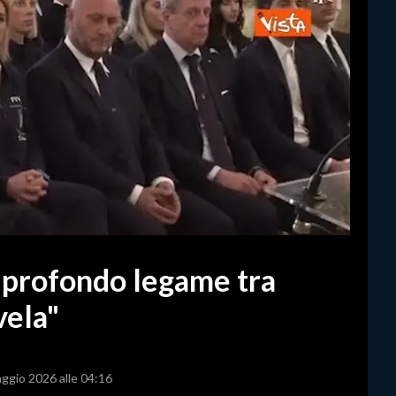
n profondo legame tra
 vela"
aggio 2026 alle 04:16