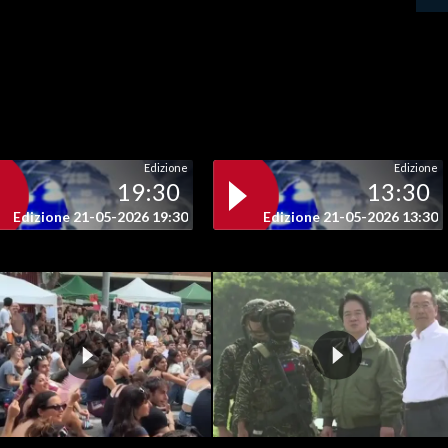
Edizione
Edizione
19:30
13:30
Edizione 21-05-2026 19:30
Edizione 21-05-2026 13:30