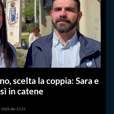
o, scelta la coppia: Sara e
sì in catene
e 2026 alle 13:22