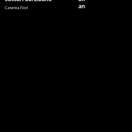
anti-risarcimenti"
Caterina Fiori