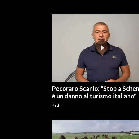
Pecoraro Scanio: "Stop a Sche
è un danno al turismo italiano"
Red