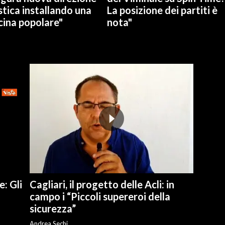
stica installando una
La posizione dei partiti è
cina popolare"
nota"
e: Gli
Cagliari, il progetto delle Acli: in
campo i “Piccoli supereroi della
sicurezza”
Andrea Sechi