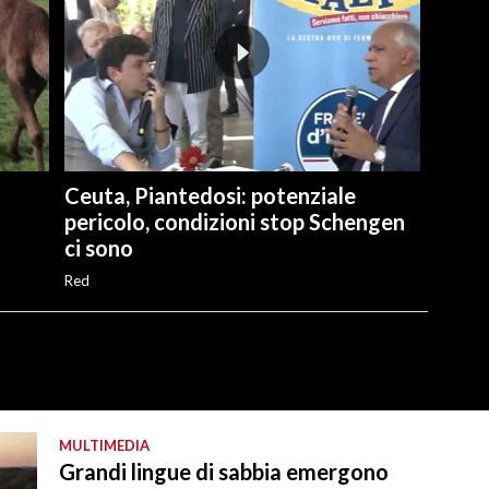
Ceuta, Piantedosi: potenziale
pericolo, condizioni stop Schengen
ci sono
Red
MULTIMEDIA
Grandi lingue di sabbia emergono