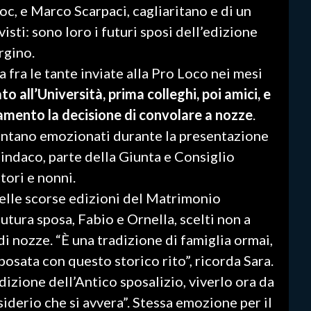
oc, e Marco Scarpaci, cagliaritano e di un
isti: sono loro i futuri sposi dell’edizione
rgino.
a fra le tante inviate alla Pro Loco nei mesi
o all’Università, prima colleghi, poi amici, e
amento la decisione di convolare a nozze
.
ontano emozionati durante la presentazione
sindaco, parte della Giunta e Consiglio
ori e nonni.
elle scorse edizioni del Matrimonio
futura sposa, Fabio e Ornella, scelti non a
di nozze. “È una tradizione di famiglia ormai,
posata con questo storico rito”, ricorda Sara.
dizione dell’Antico sposalizio, viverlo ora da
derio che si avvera”. Stessa emozione per il