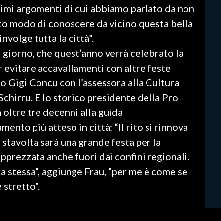
rimi argomenti di cui abbiamo parlato da non
vuto modo di conoscere da vicino questa bella
nvolge tutta la città”.
e giorno, che quest’anno verrà celebrato la
 evitare accavallamenti con altre feste
aco Gigi Concu con l’assessora alla Cultura
 Schirru. E lo storico presidente della Pro
 oltre tre decenni alla guida
ento più atteso in città: “Il rito si rinnova
 stavolta sarà una grande festa per la
pprezzata anche fuori dai confini regionali.
a stessa”, aggiunge Frau, “per me è come se
e stretto”.