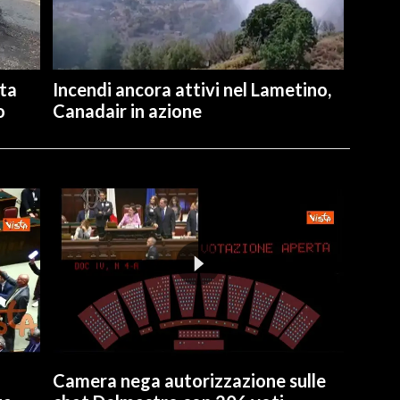
ita
Incendi ancora attivi nel Lametino,
o
Canadair in azione
Camera nega autorizzazione sulle