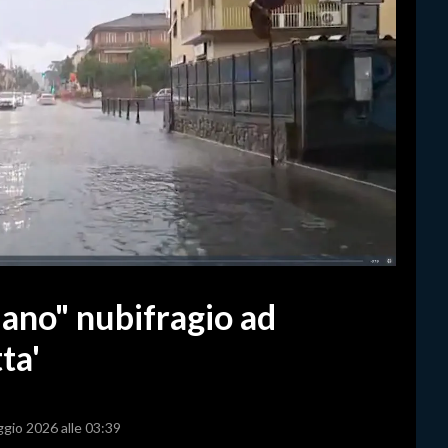
ano" nubifragio ad
ta'
ggio 2026 alle 03:39