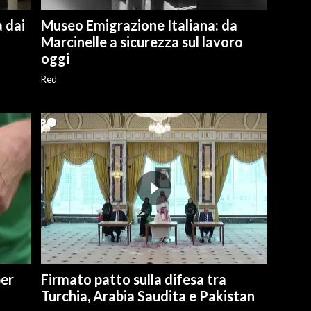
 dai
Museo Emigrazione Italiana: da
Marcinelle a sicurezza sul lavoro
oggi
Red
per
Firmato patto sulla difesa tra
Turchia, Arabia Saudita e Pakistan