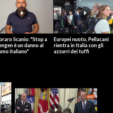
raro Scanio: "Stop a
Europei nuoto, Pellacani
engen è un danno al
rientra in Italia con gli
smo italiano"
azzurri dei tuffi