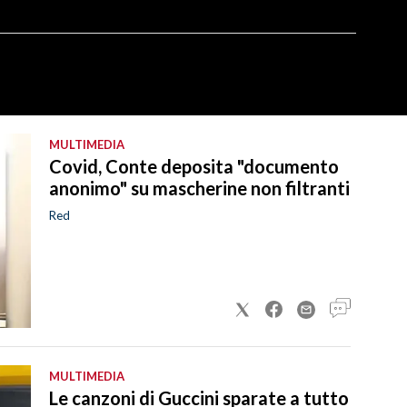
MULTIMEDIA
Covid, Conte deposita "documento
anonimo" su mascherine non filtranti
Red
MULTIMEDIA
Le canzoni di Guccini sparate a tutto