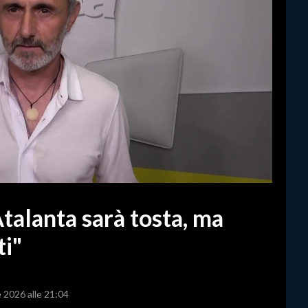
Atalanta sarà tosta, ma
i"
e 2026 alle 21:04