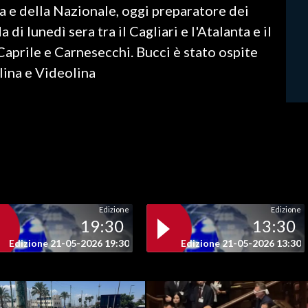
a e della Nazionale, oggi preparatore dei
a di lunedì sera tra il Cagliari e l'Atalanta e il
i Caprile e Carnesecchi. Bucci è stato ospite
olina e Videolina
Edizione
Edizione
19:30
13:30
Edizione 21-05-2026 19:30
Edizione 21-05-2026 13:30