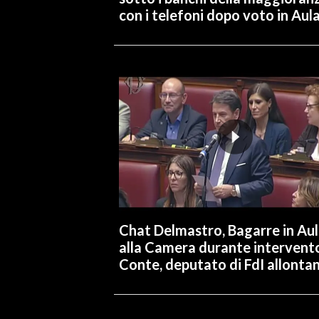
con i telefoni dopo voto in Aul
Chat Delmastro, Bagarre in Au
alla Camera durante intervent
Conte, deputato di FdI allonta