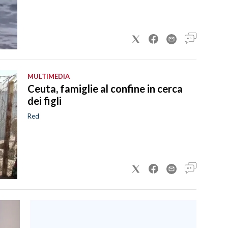
MULTIMEDIA
Ceuta, famiglie al confine in cerca
dei figli
Red