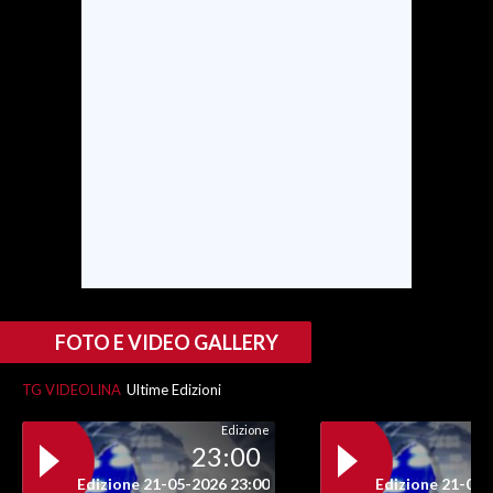
SPETTACOLI
GOSSIP
SALUTE
SARDEGNA TURISMO
SARDI NEL MONDO
NOTIZIE
EVENTI
FOTO E VIDEO GALLERY
#CARAUNIONE
TG VIDEOLINA
Ultime Edizioni
Edizione
3 MINUTI CON
23:00
Edizione 21-05-2026 23:00
Edizione 21-05-
INSULARITÀ