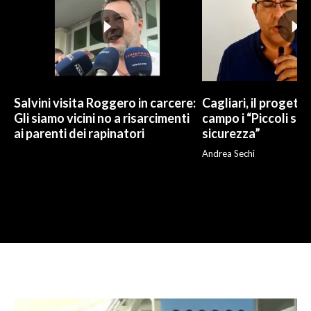
Salvini visita Roggero in carcere:
Cagliari, il progetto 
Gli siamo vicini no a risarcimenti
campo i “Piccoli sup
ai parenti dei rapinatori
sicurezza”
Andrea Sechi