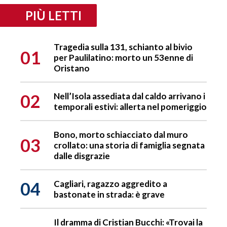
PIÙ LETTI
Tragedia sulla 131, schianto al bivio
01
per Paulilatino: morto un 53enne di
Oristano
02
Nell’Isola assediata dal caldo arrivano i
temporali estivi: allerta nel pomeriggio
Bono, morto schiacciato dal muro
03
crollato: una storia di famiglia segnata
dalle disgrazie
04
Cagliari, ragazzo aggredito a
bastonate in strada: è grave
Il dramma di Cristian Bucchi: «Trovai la