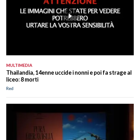
MULTIMEDIA
Thailandia, 14enne uccide i nonni e poi fa strage al
liceo: 8 morti
Red