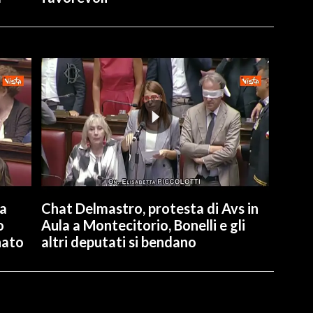
la
Chat Delmastro, protesta di Avs in
o
Aula a Montecitorio, Bonelli e gli
nato
altri deputati si bendano