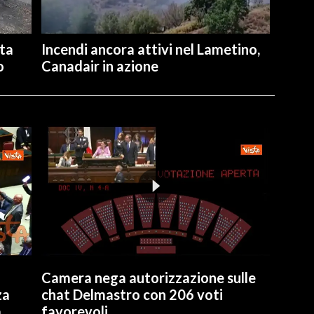
ita
Incendi ancora attivi nel Lametino,
o
Canadair in azione
Camera nega autorizzazione sulle
za
chat Delmastro con 206 voti
a
favorevoli