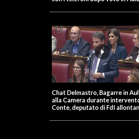
Chat Delmastro, Bagarre in Au
alla Camera durante intervent
Conte, deputato di FdI allonta