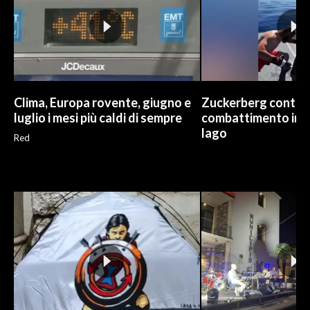
Clima, Europa rovente, giugno e
Zuckerberg contro Dv
luglio i mesi più caldi di sempre
combattimento in m
lago
Red