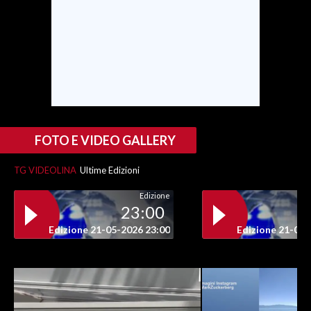
INFO AZIENDE
ABBONATI
ANNUNCI
NECROLOGI
PUBBLICITÀ
SPIAGGE
FOTO E VIDEO GALLERY
STORE
TG VIDEOLINA
Ultime Edizioni
Edizione
23:00
Edizione 21-05-2026 23:00
Edizione 21-05-