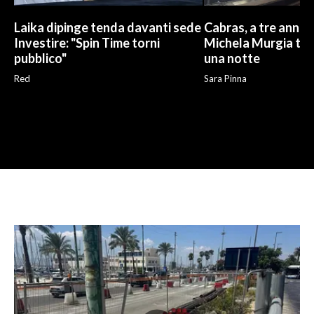
Laika dipinge tenda davanti sede
Cabras, a tre anni 
Investire: "Spin Time torni
Michela Murgia tor
pubblico"
una notte
Red
Sara Pinna