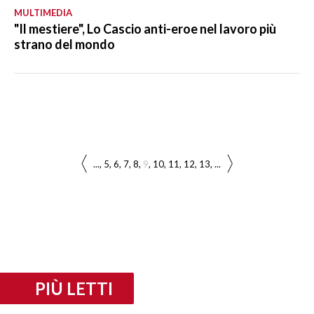
MULTIMEDIA
"Il mestiere", Lo Cascio anti-eroe nel lavoro più
strano del mondo
...
5
6
7
8
9
10
11
12
13
...
PIÙ LETTI