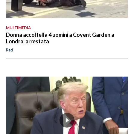
MULTIMEDIA
Donna accoltella 4 uomini a Covent Garden a
Londra: arrestata
Red