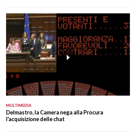
MULTIMEDIA
Delmastro, la Camera nega alla Procura
l'acquisizione delle chat