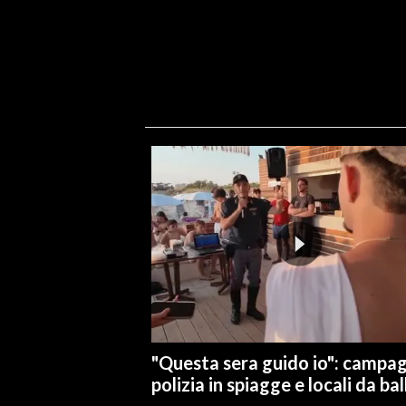
"Questa sera guido io": campa
polizia in spiagge e locali da bal