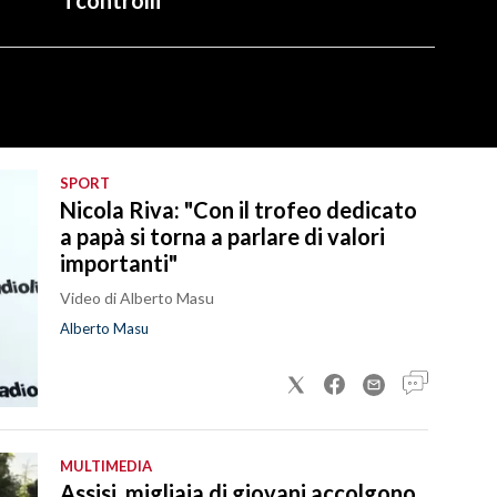
SPORT
Nicola Riva: "Con il trofeo dedicato
a papà si torna a parlare di valori
importanti"
Video di Alberto Masu
Alberto Masu
MULTIMEDIA
Assisi, migliaia di giovani accolgono