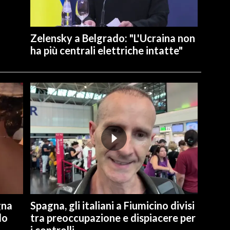
Zelensky a Belgrado: "L'Ucraina non
ha più centrali elettriche intatte"
gna
Spagna, gli italiani a Fiumicino divisi
lo
tra preoccupazione e dispiacere per
i controlli