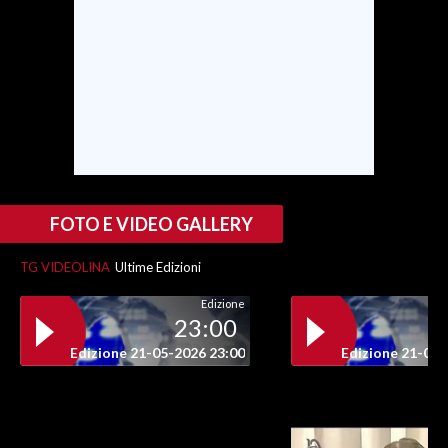
INFO AZIENDE
ABBONATI
ANNUNCI
NECROLOGI
PUBBLICITÀ
SPIAGGE
FOTO E VIDEO GALLERY
STORE
TG VIDEOLINA
Ultime Edizioni
Edizione
23:00
Edizione 21-05-2026 23:00
Edizione 21-05-