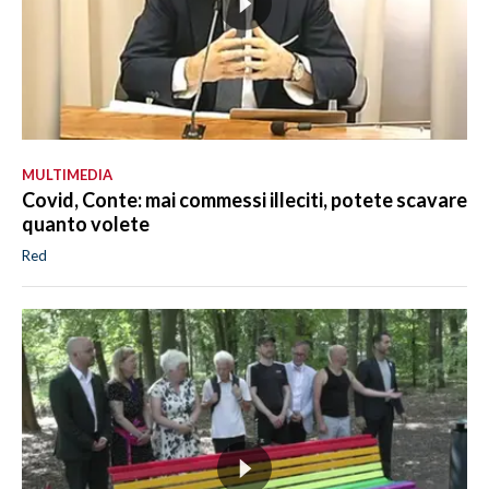
MULTIMEDIA
Covid, Conte: mai commessi illeciti, potete scavare
quanto volete
Red