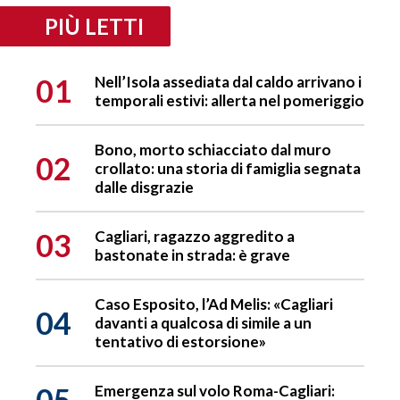
PIÙ LETTI
01
Nell’Isola assediata dal caldo arrivano i
temporali estivi: allerta nel pomeriggio
Bono, morto schiacciato dal muro
02
crollato: una storia di famiglia segnata
dalle disgrazie
03
Cagliari, ragazzo aggredito a
bastonate in strada: è grave
Caso Esposito, l’Ad Melis: «Cagliari
04
davanti a qualcosa di simile a un
tentativo di estorsione»
05
Emergenza sul volo Roma-Cagliari: