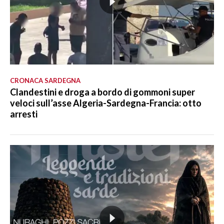
CRONACA SARDEGNA
Clandestini e droga a bordo di gommoni super
veloci sull’asse Algeria-Sardegna-Francia: otto
arresti