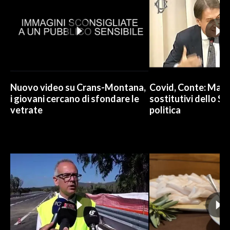
Nuovo video su Crans-Montana,
Covid, Conte: Mai u
i giovani cercano di sfondare le
sostitutivi dello St
vetrate
politica