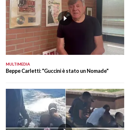
MULTIMEDIA
Beppe Carletti: "Guccini è stato un Nomade"