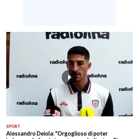
SPORT
Alessandro Deiola: "Orgoglioso di poter