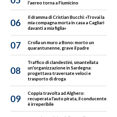
l’aereo torna a Fiumicino
Il dramma di Cristian Bucchi: «Trovai la
06
mia compagna morta in casa a Cagliari
davanti a mia figlia»
07
Crolla un muro a Bono: morto un
quarantunenne, grave il padre
Traffico di clandestini, smantellata
08
un’organizzazione in Sardegna:
progettava traversate veloci e
trasporto di droga
Coppia travolta ad Alghero:
09
recuperata l'auto pirata, il conducente
è irreperibile