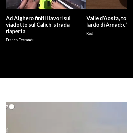
Ad Alghero finiti i lavori sul
Valle d'Aosta, torna
viadotto sul Calich: strada
lardo di Arnad: c'è 
riaperta
Red
Franco Ferrandu