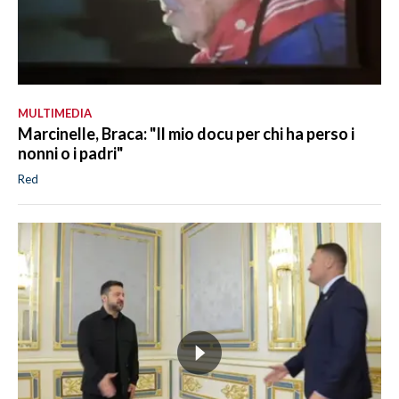
MULTIMEDIA
Marcinelle, Braca: "Il mio docu per chi ha perso i
nonni o i padri"
Red