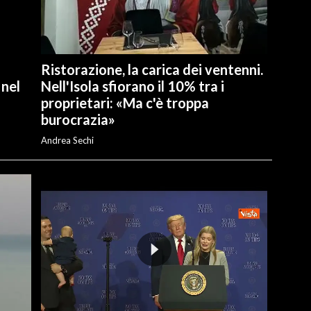
Ristorazione, la carica dei ventenni.
 nel
Nell'Isola sfiorano il 10% tra i
proprietari: «Ma c'è troppa
burocrazia»
Andrea Sechi