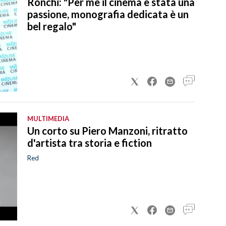
Ronchi: "Per me il cinema è stata una
passione, monografia dedicata è un
bel regalo"
MULTIMEDIA
Un corto su Piero Manzoni, ritratto
d'artista tra storia e fiction
Red