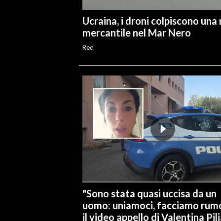
Ucraina, i droni colpiscono una
mercantile nel Mar Nero
Red
"Sono stata quasi uccisa da un
uomo: uniamoci, facciamo rumo
il video appello di Valentina Pil