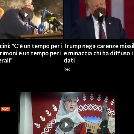
ini: "C'è un tempo per i
Trump nega carenze missil
imoni e un tempo per i
e minaccia chi ha diffuso i
rali"
dati
Red