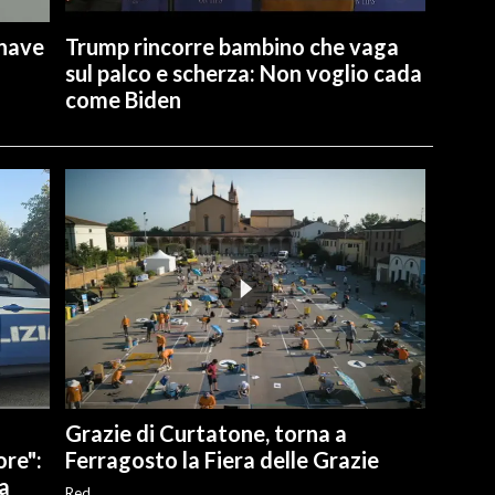
 nave
Trump rincorre bambino che vaga
sul palco e scherza: Non voglio cada
come Biden
Grazie di Curtatone, torna a
re":
Ferragosto la Fiera delle Grazie
ia
Red