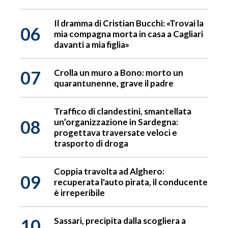
Il dramma di Cristian Bucchi: «Trovai la
06
mia compagna morta in casa a Cagliari
davanti a mia figlia»
07
Crolla un muro a Bono: morto un
quarantunenne, grave il padre
Traffico di clandestini, smantellata
08
un’organizzazione in Sardegna:
progettava traversate veloci e
trasporto di droga
Coppia travolta ad Alghero:
09
recuperata l'auto pirata, il conducente
è irreperibile
10
Sassari, precipita dalla scogliera a