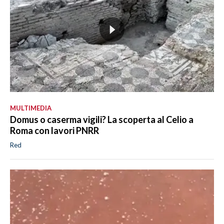
MULTIMEDIA
Domus o caserma vigili? La scoperta al Celio a
Roma con lavori PNRR
Red