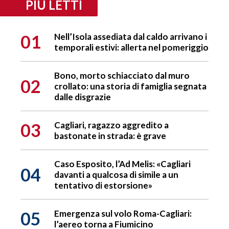
PIÙ LETTI
01
Nell’Isola assediata dal caldo arrivano i
temporali estivi: allerta nel pomeriggio
Bono, morto schiacciato dal muro
02
crollato: una storia di famiglia segnata
dalle disgrazie
03
Cagliari, ragazzo aggredito a
bastonate in strada: è grave
Caso Esposito, l’Ad Melis: «Cagliari
04
davanti a qualcosa di simile a un
tentativo di estorsione»
05
Emergenza sul volo Roma-Cagliari:
l’aereo torna a Fiumicino