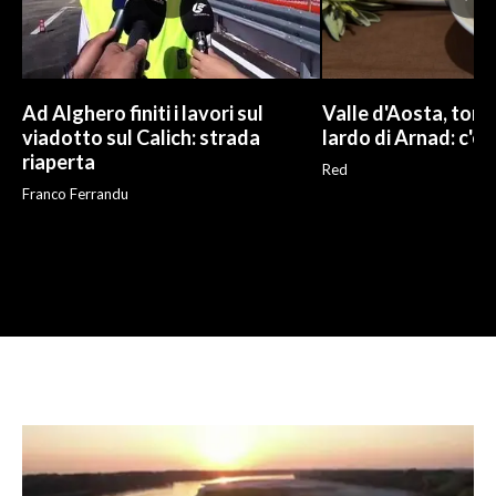
Ad Alghero finiti i lavori sul
Valle d'Aosta, torna
viadotto sul Calich: strada
lardo di Arnad: c'è 
riaperta
Red
Franco Ferrandu