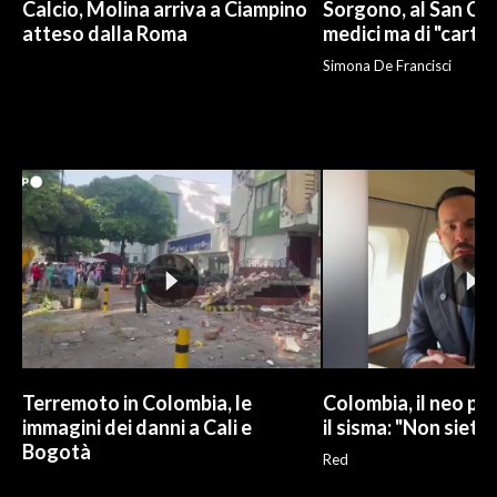
Calcio, Molina arriva a Ciampino
Sorgono, al San Cam
atteso dalla Roma
medici ma di "carto
Simona De Francisci
Terremoto in Colombia, le
Colombia, il neo pr
immagini dei danni a Cali e
il sisma: "Non siete 
Bogotà
Red