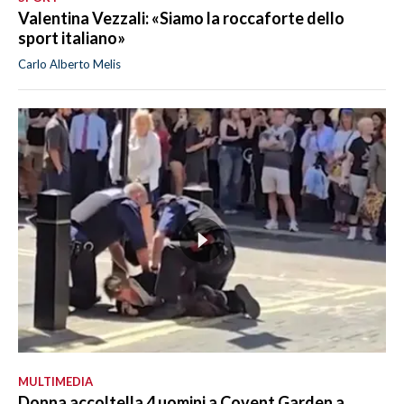
Valentina Vezzali: «Siamo la roccaforte dello
sport italiano»
Carlo Alberto Melis
MULTIMEDIA
Donna accoltella 4 uomini a Covent Garden a