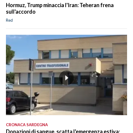
Hormuz, Trump minaccia l'Iran: Teheran frena
sull'accordo
Red
CRONACA SARDEGNA
Donazioni di sangue, scatta l'emergenza estiva: