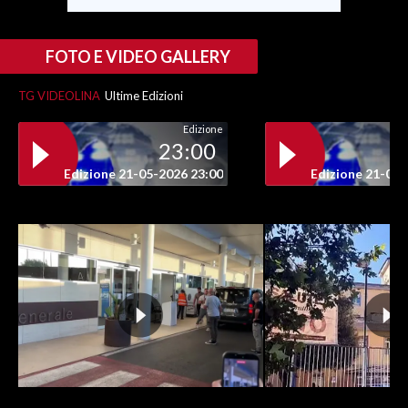
FOTO E VIDEO GALLERY
TG VIDEOLINA
Ultime Edizioni
Edizione
23:00
Edizione 21-05-2026 23:00
Edizione 21-05-