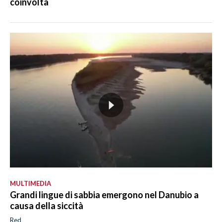
coinvolta
MULTIMEDIA
Grandi lingue di sabbia emergono nel Danubio a
causa della siccità
Red