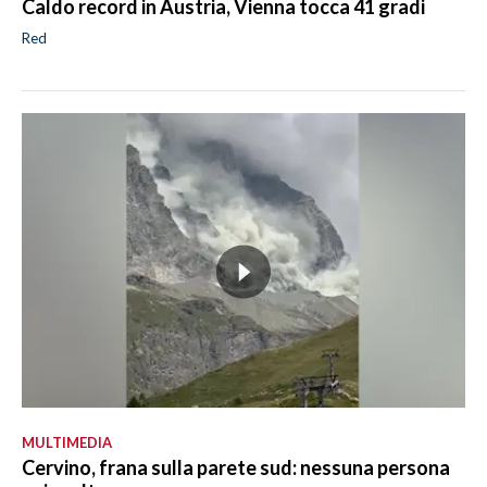
Caldo record in Austria, Vienna tocca 41 gradi
Red
MULTIMEDIA
Cervino, frana sulla parete sud: nessuna persona