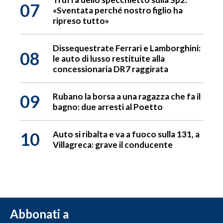
07
«Sventata perché nostro figlio ha
ripreso tutto»
Dissequestrate Ferrari e Lamborghini:
08
le auto di lusso restituite alla
concessionaria DR7 raggirata
09
Rubano la borsa a una ragazza che fa il
bagno: due arresti al Poetto
10
Auto si ribalta e va a fuoco sulla 131, a
Villagreca: grave il conducente
Abbonati a