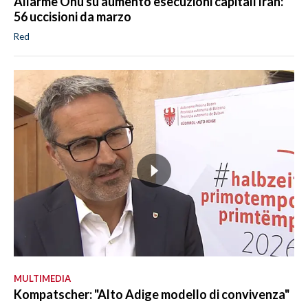
Allarme Onu su aumento esecuzioni capitali Iran:
56 uccisioni da marzo
Red
MULTIMEDIA
Kompatscher: "Alto Adige modello di convivenza"