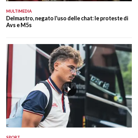
MULTIMEDIA
Delmastro, negato l'uso delle chat: le proteste di
Avs e M5s
SPORT