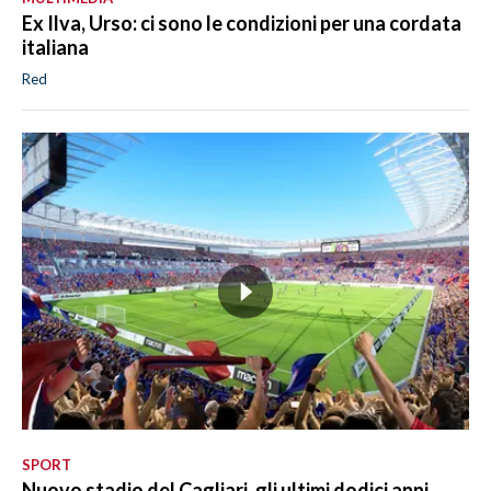
Ex Ilva, Urso: ci sono le condizioni per una cordata
italiana
Red
SPORT
Nuovo stadio del Cagliari, gli ultimi dodici anni