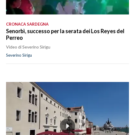
CRONACA SARDEGNA
Senorbì, successo per la serata dei Los Reyes del
Perreo
Video di Severino Sirigu
Severino Sirigu