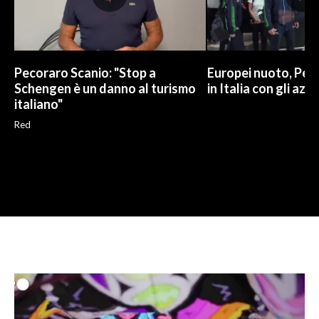
Pecoraro Scanio: "Stop a
Europei nuoto, Pell
Schengen è un danno al turismo
in Italia con gli azzu
italiano"
Red