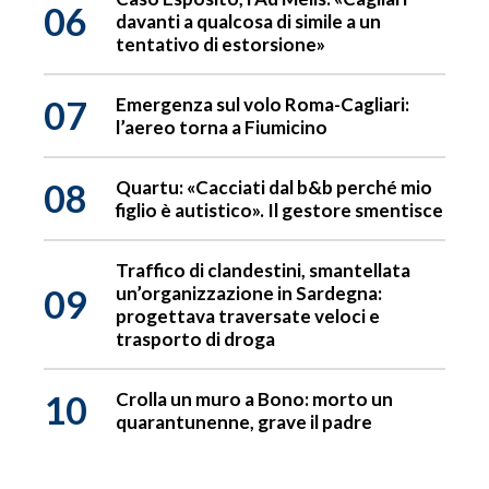
06
davanti a qualcosa di simile a un
tentativo di estorsione»
07
Emergenza sul volo Roma-Cagliari:
l’aereo torna a Fiumicino
08
Quartu: «Cacciati dal b&b perché mio
figlio è autistico». Il gestore smentisce
Traffico di clandestini, smantellata
09
un’organizzazione in Sardegna:
progettava traversate veloci e
trasporto di droga
10
Crolla un muro a Bono: morto un
quarantunenne, grave il padre