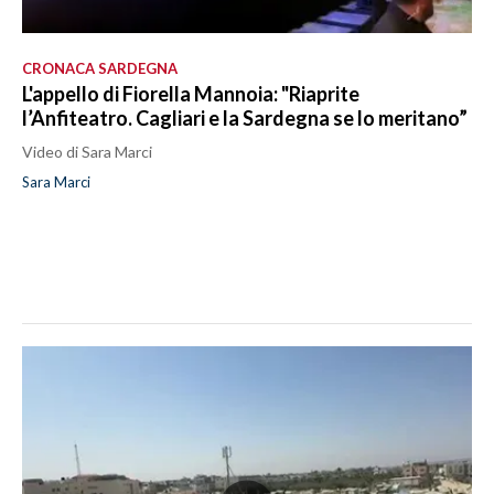
CRONACA SARDEGNA
L'appello di Fiorella Mannoia: "Riaprite
l’Anfiteatro. Cagliari e la Sardegna se lo meritano”
Video di Sara Marci
Sara Marci