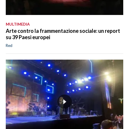
MULTIMEDIA
Arte contro la frammentazione sociale: un report
su 39 Paesi europei
Red