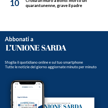
10
Crolla un muro a Bono: morto un
quarantunenne, grave il padre
Abbonati a
Sfoglia il quotidiano online e sul tuo smartphone
Tutte le notizie del giorno aggiornate minuto per minuto