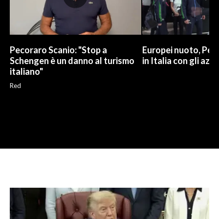
Pecoraro Scanio: "Stop a
Europei nuoto, Pell
Schengen è un danno al turismo
in Italia con gli azzu
italiano"
Red