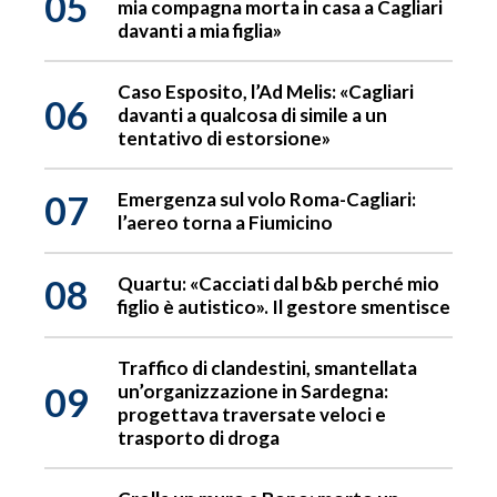
05
mia compagna morta in casa a Cagliari
davanti a mia figlia»
Caso Esposito, l’Ad Melis: «Cagliari
06
davanti a qualcosa di simile a un
tentativo di estorsione»
07
Emergenza sul volo Roma-Cagliari:
l’aereo torna a Fiumicino
08
Quartu: «Cacciati dal b&b perché mio
figlio è autistico». Il gestore smentisce
Traffico di clandestini, smantellata
09
un’organizzazione in Sardegna:
progettava traversate veloci e
trasporto di droga