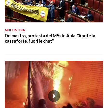
MULTIMEDIA
Delmastro, protesta del M5s in Aula: "Aprite la
cassaforte, fuori le chat"