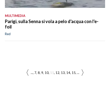
MULTIMEDIA
Parigi, sulla Senna si vola a pelo d'acqua con l'e-
foil
Red
...
7
8
9
10
11
12
13
14
15
...