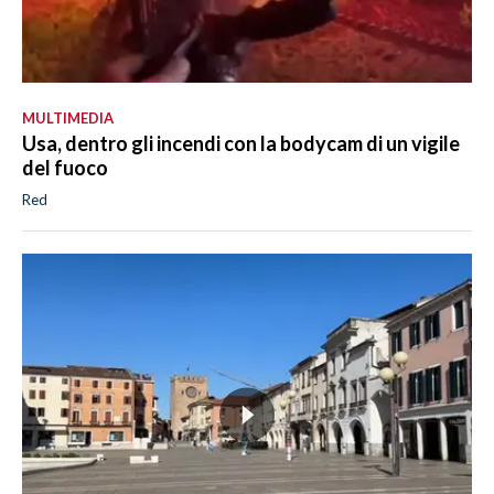
MULTIMEDIA
Usa, dentro gli incendi con la bodycam di un vigile
del fuoco
Red