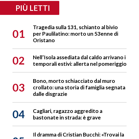
PIÙ LETTI
Tragedia sulla 131, schianto al bivio
01
per Paulilatino: morto un 53enne di
Oristano
02
Nell’Isola assediata dal caldo arrivano i
temporali estivi: allerta nel pomeriggio
Bono, morto schiacciato dal muro
03
crollato: una storia di famiglia segnata
dalle disgrazie
04
Cagliari, ragazzo aggredito a
bastonate in strada: è grave
Il dramma di Cristian Bucchi: «Trovai la