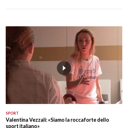
SPORT
Valentina Vezzali: «Siamo la roccaforte dello
sport italiano»