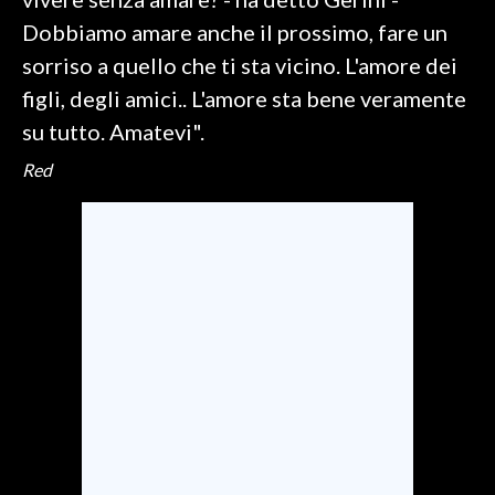
Dobbiamo amare anche il prossimo, fare un
INFO AZIENDE
sorriso a quello che ti sta vicino. L'amore dei
ABBONATI
figli, degli amici.. L'amore sta bene veramente
ANNUNCI
su tutto. Amatevi".
NECROLOGI
Red
PUBBLICITÀ
SPIAGGE
STORE