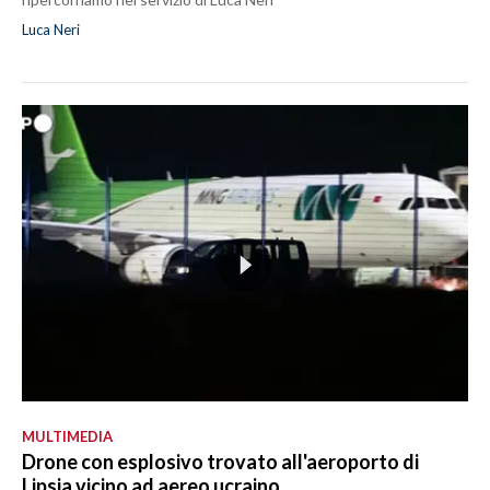
Luca Neri
MULTIMEDIA
Drone con esplosivo trovato all'aeroporto di
Lipsia vicino ad aereo ucraino