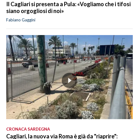
Il Cagliari si presenta a Pula: «Vogliamo che i tifosi
siano orgogliosi di noi»
Fabiano Gaggini
CRONACA SARDEGNA
Cagliari, la nuova via Roma è già da "riaprire":