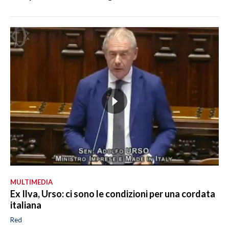
MULTIMEDIA
Ex Ilva, Urso: ci sono le condizioni per una cordata
italiana
Red