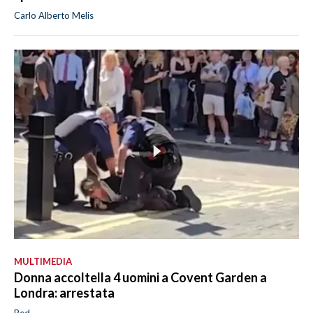
Carlo Alberto Melis
MULTIMEDIA
Donna accoltella 4 uomini a Covent Garden a
Londra: arrestata
Red