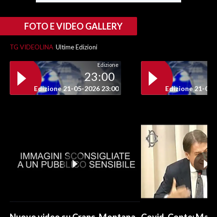
FOTO E VIDEO GALLERY
TG VIDEOLINA
Ultime Edizioni
Edizione
23:00
Edizione 21-05-2026 23:00
Edizione 21-05-