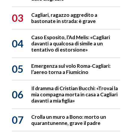
03
Cagliari, ragazzo aggredito a
bastonate in strada: è grave
Caso Esposito, l’Ad Melis: «Cagliari
04
davanti a qualcosa di simile a un
tentativo di estorsione»
05
Emergenza sul volo Roma-Cagliari:
l’aereo torna a Fiumicino
Il dramma di Cristian Bucchi: «Trovai la
06
mia compagna morta in casa a Cagliari
davanti a mia figlia»
07
Crolla un muro a Bono: morto un
quarantunenne, grave il padre