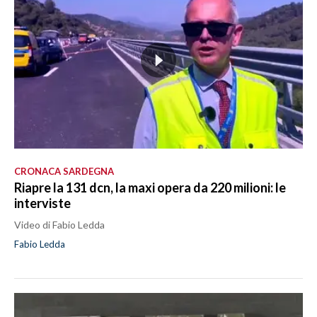
CRONACA SARDEGNA
Riapre la 131 dcn, la maxi opera da 220 milioni: le
interviste
Video di Fabio Ledda
Fabio Ledda