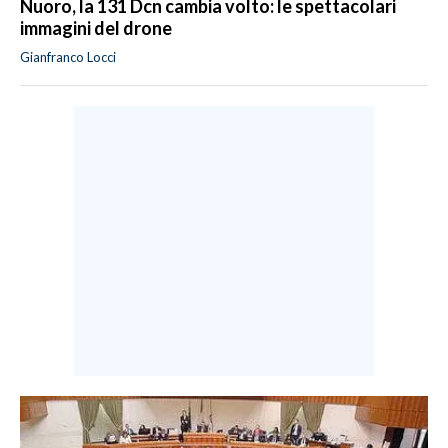
Nuoro, la 131 Dcn cambia volto: le spettacolari
immagini del drone
Gianfranco Locci