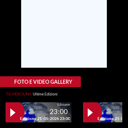
SPETTACOLI
GOSSIP
SALUTE
SARDEGNA TURISMO
SARDI NEL MONDO
NOTIZIE
FOTO E VIDEO GALLERY
EVENTI
TG VIDEOLINA
Ultime Edizioni
#CARAUNIONE
Edizione
23:00
3 MINUTI CON
Edizione 21-05-2026 23:00
Edizione 21-05-
INSULARITÀ