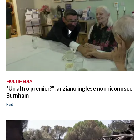
MULTIMEDIA
"Un altro premier?": anziano inglese non riconosce
Burnham
Red