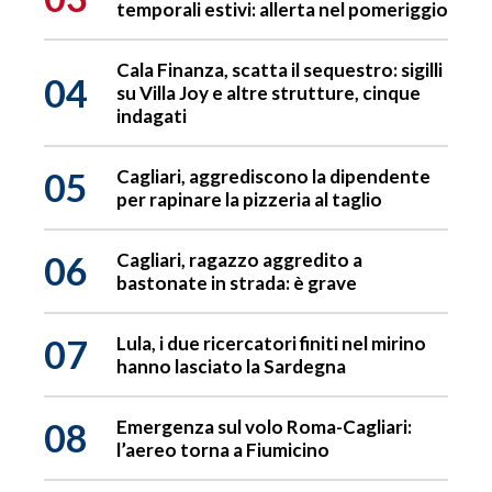
temporali estivi: allerta nel pomeriggio
Cala Finanza, scatta il sequestro: sigilli
04
su Villa Joy e altre strutture, cinque
indagati
05
Cagliari, aggrediscono la dipendente
per rapinare la pizzeria al taglio
06
Cagliari, ragazzo aggredito a
bastonate in strada: è grave
07
Lula, i due ricercatori finiti nel mirino
hanno lasciato la Sardegna
08
Emergenza sul volo Roma-Cagliari:
l’aereo torna a Fiumicino