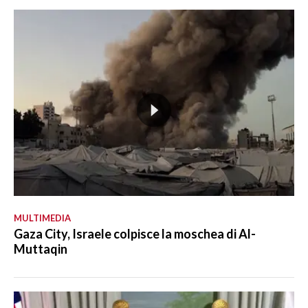
MULTIMEDIA
Gaza City, Israele colpisce la moschea di Al-
Muttaqin