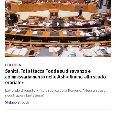
POLITICA
Sanità, FdI attacca Todde su disavanzo e
commissariamento delle Asl: «Rinunci allo scudo
erariale»
L'affondo di Fausto Piga, la replica della Regione: "Nessun buco,
ricostruzioni fantasiose"
Stefano Birocchi