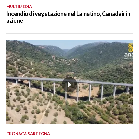
MULTIMEDIA
Incendio di vegetazione nel Lametino, Canadair in
azione
CRONACA SARDEGNA