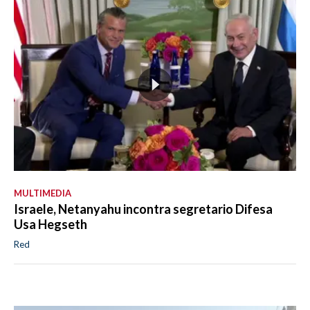
MULTIMEDIA
Israele, Netanyahu incontra segretario Difesa
Usa Hegseth
Red