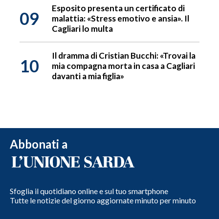
Esposito presenta un certificato di
09
malattia: «Stress emotivo e ansia». Il
Cagliari lo multa
Il dramma di Cristian Bucchi: «Trovai la
10
mia compagna morta in casa a Cagliari
davanti a mia figlia»
Abbonati a
Sfoglia il quotidiano online e sul tuo smartphone
Tutte le notizie del giorno aggiornate minuto per minuto