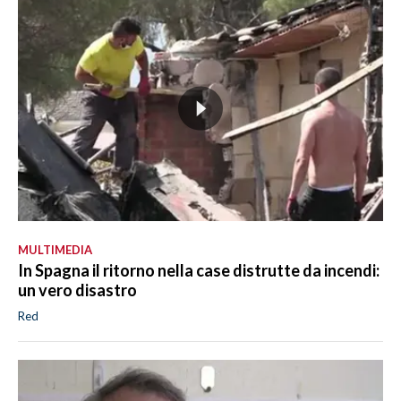
MULTIMEDIA
In Spagna il ritorno nella case distrutte da incendi:
un vero disastro
Red