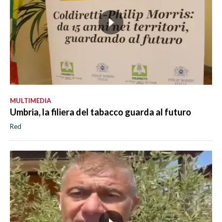
MULTIMEDIA
Umbria, la filiera del tabacco guarda al futuro
Red