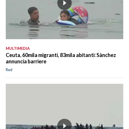
MULTIMEDIA
Ceuta, 60mila migranti, 83mila abitanti: Sànchez
annuncia barriere
Red