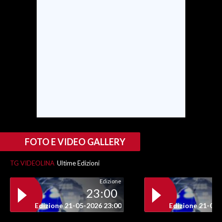
SPETTACOLI
GOSSIP
SALUTE
SARDEGNA TURISMO
SARDI NEL MONDO
NOTIZIE
FOTO E VIDEO GALLERY
EVENTI
TG VIDEOLINA
Ultime Edizioni
#CARAUNIONE
Edizione
23:00
3 MINUTI CON
Edizione 21-05-2026 23:00
Edizione 21-05-
INSULARITÀ