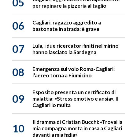
05
per rapinare la pizzeria al taglio
06
Cagliari, ragazzo aggredito a
bastonate in strada: è grave
07
Lula, i due ricercatori finiti nel mirino
hanno lasciato la Sardegna
08
Emergenza sul volo Roma-Cagliari:
l’aereo torna a Fiumicino
Esposito presenta un certificato di
09
malattia: «Stress emotivo e ansia». Il
Cagliari lo multa
Il dramma di Cristian Bucchi: «Trovai la
10
mia compagna morta in casa a Cagliari
davanti a mia figlia»