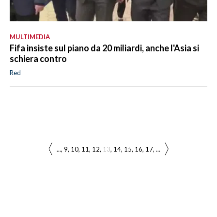
MULTIMEDIA
Fifa insiste sul piano da 20 miliardi, anche l'Asia si
schiera contro
Red
...
9
10
11
12
13
14
15
16
17
...