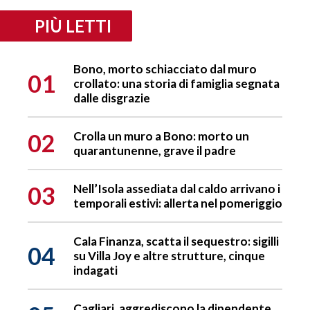
PIÙ LETTI
Bono, morto schiacciato dal muro
01
crollato: una storia di famiglia segnata
dalle disgrazie
02
Crolla un muro a Bono: morto un
quarantunenne, grave il padre
03
Nell’Isola assediata dal caldo arrivano i
temporali estivi: allerta nel pomeriggio
Cala Finanza, scatta il sequestro: sigilli
04
su Villa Joy e altre strutture, cinque
indagati
Cagliari, aggrediscono la dipendente