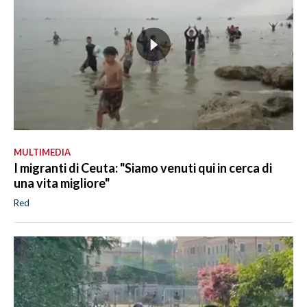
MULTIMEDIA
I migranti di Ceuta: "Siamo venuti qui in cerca di
una vita migliore"
Red