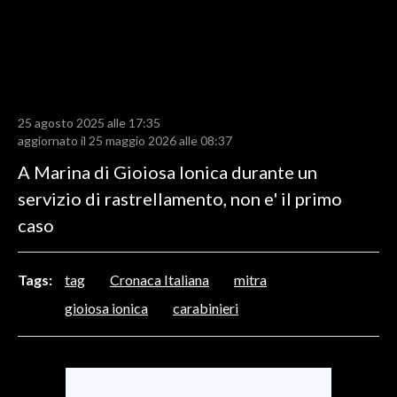
LAVORO
BANDI
SPORT IN SARDEGNA
25 agosto 2025 alle 17:35
SPORT
aggiornato il 25 maggio 2026 alle 08:37
RISULTATI E CLASSIFICHE
A Marina di Gioiosa Ionica durante un
CALCIO
servizio di rastrellamento, non e' il primo
CALCIO REGIONALE
caso
BASKET
VOLLEY
Tags:
tag
Cronaca Italiana
mitra
MOTORI
gioiosa ionica
carabinieri
TENNIS
ALTRI SPORT
CULTURA