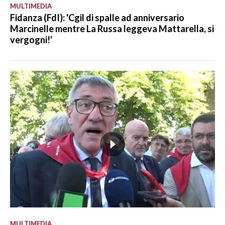
MULTIMEDIA
Fidanza (FdI): 'Cgil di spalle ad anniversario
Marcinelle mentre La Russa leggeva Mattarella, si
vergogni!'
MULTIMEDIA