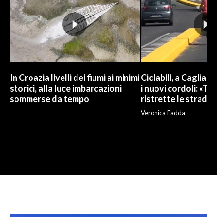
In Croazia livelli dei fiumi ai minimi
Ciclabili, a Cagliari
storici, alla luce imbarcazioni
i nuovi cordoli: «To
sommerse da tempo
ristrette le strade»
Veronica Fadda