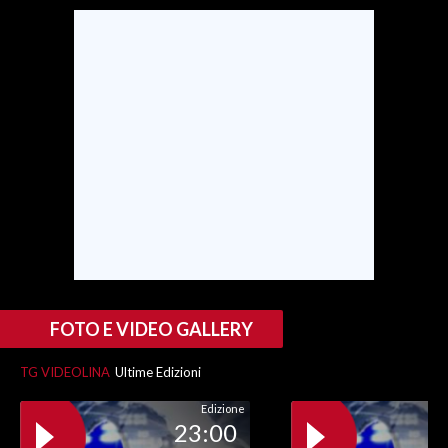
SPETTACOLI
GOSSIP
SALUTE
SARDEGNA TURISMO
SARDI NEL MONDO
NOTIZIE
EVENTI
FOTO E VIDEO GALLERY
#CARAUNIONE
TG VIDEOLINA
Ultime Edizioni
3 MINUTI CON
Edizione
23:00
INSULARITÀ