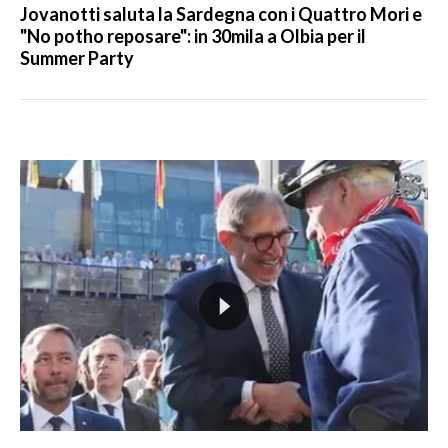
Jovanotti saluta la Sardegna con i Quattro Mori e
"No potho reposare": in 30mila a Olbia per il
Summer Party