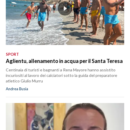
SPORT
Aglientu, allenamento in acqua per il Santa Teresa
Centinaia di turisti e bagnanti a Rena Mayore hanno assistito
incuriositi al lavoro dei calciatori sotto la guida del preparatore
atletico Giulio Murru
Andrea Busia