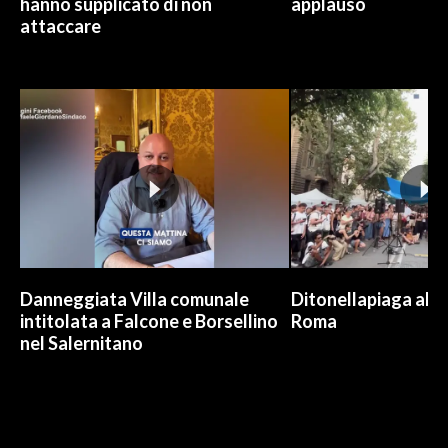
hanno supplicato di non
applauso
attaccare
Danneggiata Villa comunale
Ditonellapiaga allo
intitolata a Falcone e Borsellino
Roma
nel Salernitano