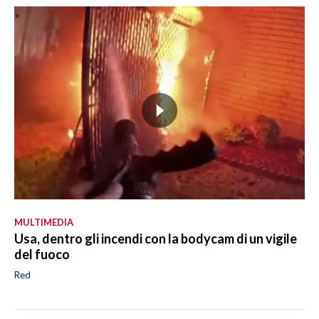
MULTIMEDIA
Usa, dentro gli incendi con la bodycam di un vigile
del fuoco
Red