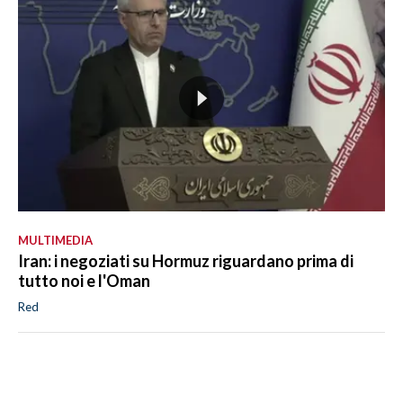
MULTIMEDIA
Iran: i negoziati su Hormuz riguardano prima di
tutto noi e l'Oman
Red