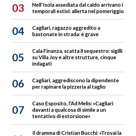
03
Nell’Isola assediata dal caldo arrivano i
temporali estivi: allerta nel pomeriggio
04
Cagliari, ragazzo aggredito a
bastonate in strada: è grave
Cala Finanza, scatta il sequestro: sigilli
05
su Villa Joy e altre strutture, cinque
indagati
06
Cagliari, aggrediscono la dipendente
per rapinare la pizzeria al taglio
Caso Esposito, l’Ad Melis: «Cagliari
07
davanti a qualcosa di simile a un
tentativo di estorsione»
Il dramma di Cristian Bucchi: «Trovai la