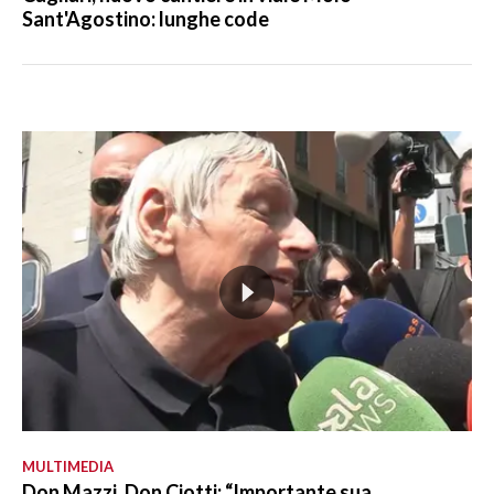
Sant'Agostino: lunghe code
MULTIMEDIA
Don Mazzi, Don Ciotti: “Importante sua