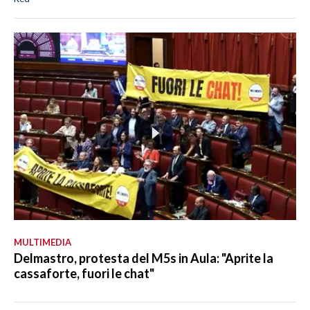
MULTIMEDIA
Delmastro, protesta del M5s in Aula: "Aprite la
cassaforte, fuori le chat"