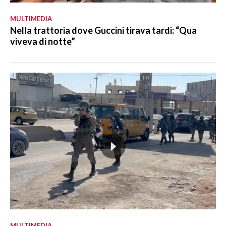
MULTIMEDIA
Nella trattoria dove Guccini tirava tardi: “Qua
viveva di notte”
MULTIMEDIA