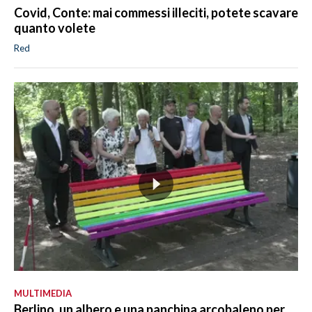
Covid, Conte: mai commessi illeciti, potete scavare
quanto volete
Red
MULTIMEDIA
Berlino, un albero e una panchina arcobaleno per