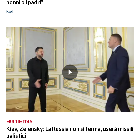
nonni o i padri"
Red
MULTIMEDIA
Kiev, Zelensky: La Russia non si ferma, userà missili
balistici