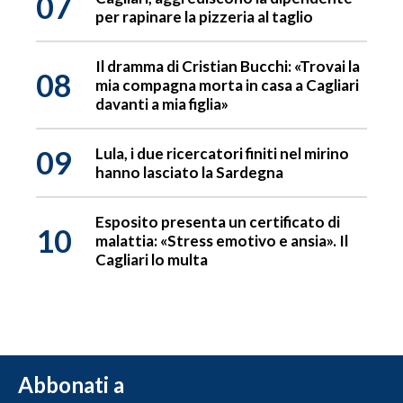
07
per rapinare la pizzeria al taglio
Il dramma di Cristian Bucchi: «Trovai la
08
mia compagna morta in casa a Cagliari
davanti a mia figlia»
09
Lula, i due ricercatori finiti nel mirino
hanno lasciato la Sardegna
Esposito presenta un certificato di
10
malattia: «Stress emotivo e ansia». Il
Cagliari lo multa
Abbonati a