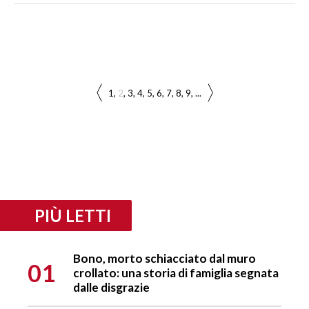
1
2
3
4
5
6
7
8
9
...
PIÙ LETTI
Bono, morto schiacciato dal muro
01
crollato: una storia di famiglia segnata
dalle disgrazie