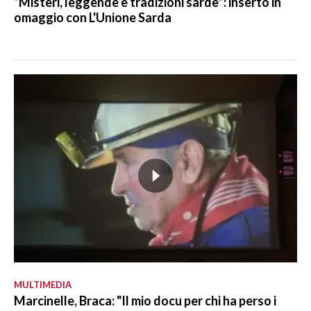
“Misteri, leggende e tradizioni sarde”: inserto in
omaggio con L'Unione Sarda
MULTIMEDIA
Marcinelle, Braca: "Il mio docu per chi ha perso i