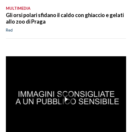
MULTIMEDIA
Gli orsi polari sfidano il caldo con ghiaccio e gelati
allo zoo di Praga
Red