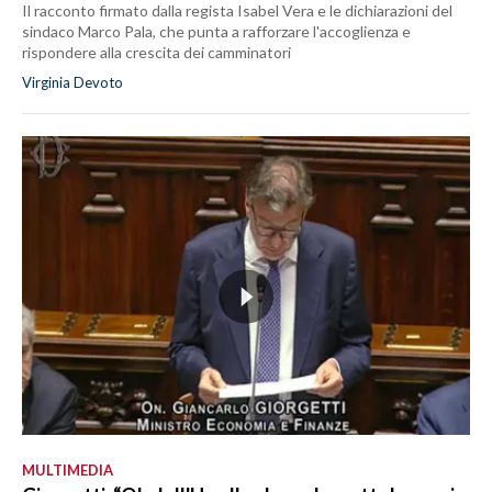
Il racconto firmato dalla regista Isabel Vera e le dichiarazioni del
sindaco Marco Pala, che punta a rafforzare l'accoglienza e
rispondere alla crescita dei camminatori
Virginia Devoto
MULTIMEDIA