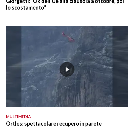
Giorgetti: “Ok dell'Ue alla clausola a ottobre, poi
lo scostamento”
MULTIMEDIA
Ortles: spettacolare recupero in parete