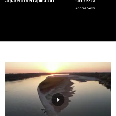
ai parenti dei rapinatori
sicurezza”
Andrea Sechi