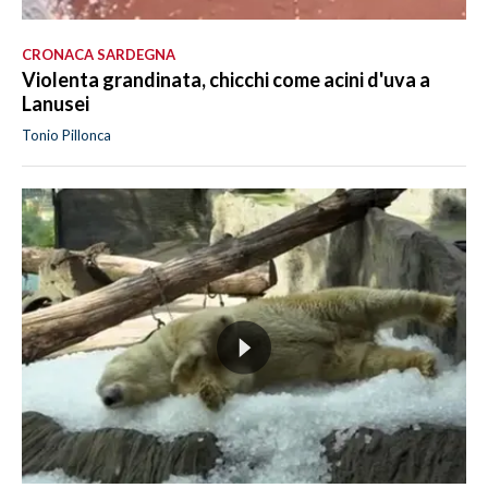
CRONACA SARDEGNA
Violenta grandinata, chicchi come acini d'uva a
Lanusei
Tonio Pillonca