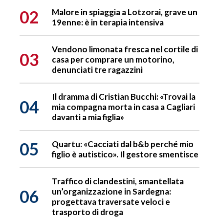
02
Malore in spiaggia a Lotzorai, grave un
19enne: è in terapia intensiva
Vendono limonata fresca nel cortile di
03
casa per comprare un motorino,
denunciati tre ragazzini
Il dramma di Cristian Bucchi: «Trovai la
04
mia compagna morta in casa a Cagliari
davanti a mia figlia»
05
Quartu: «Cacciati dal b&b perché mio
figlio è autistico». Il gestore smentisce
Traffico di clandestini, smantellata
06
un’organizzazione in Sardegna:
progettava traversate veloci e
trasporto di droga