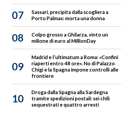
07
Sassari, precipita dalla scogliera a
Porto Palmas: morta una donna
08
Colpo grosso a Ghilarza, vinto un
milione di euro al MillionDay
Madrid e l’ultimatum a Roma: «Confini
09
riaperti entro 48 ore». No di Palazzo
Chigi e la Spagna impone controlli alle
frontiere
Droga dalla Spagna alla Sardegna
10
tramite spedizioni postali: sei chili
sequestrati e quattro arresti