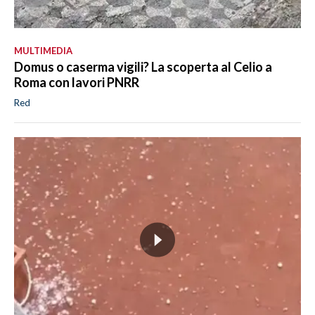
MULTIMEDIA
Domus o caserma vigili? La scoperta al Celio a
Roma con lavori PNRR
Red