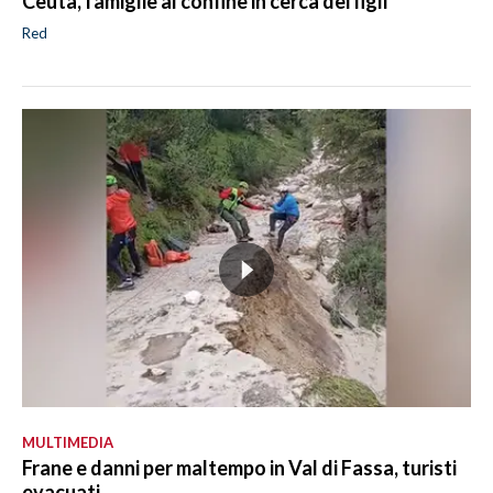
Ceuta, famiglie al confine in cerca dei figli
Red
MULTIMEDIA
Frane e danni per maltempo in Val di Fassa, turisti
evacuati