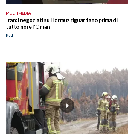
MULTIMEDIA
Iran: i negoziati su Hormuz riguardano prima di
tutto noi e l'Oman
Red