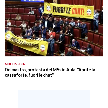
MULTIMEDIA
Delmastro, protesta del M5s in Aula: "Aprite la
cassaforte, fuori le chat"