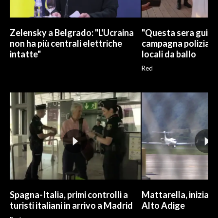
Zelensky a Belgrado: "L'Ucraina
"Questa sera guido 
non ha più centrali elettriche
campagna polizia in
intatte"
locali da ballo
Red
Spagna-Italia, primi controlli a
Mattarella, iniziate
turisti italiani in arrivo a Madrid
Alto Adige