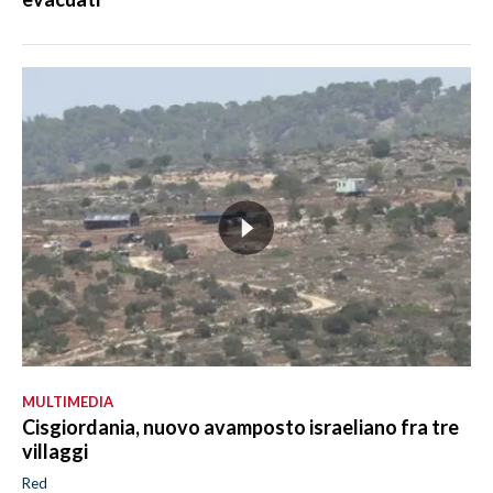
MULTIMEDIA
Cisgiordania, nuovo avamposto israeliano fra tre
villaggi
Red