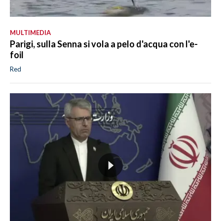
MULTIMEDIA
Parigi, sulla Senna si vola a pelo d'acqua con l'e-
foil
Red