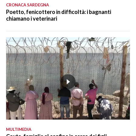
CRONACA SARDEGNA
Poetto, fenicottero in difficoltà: i bagnanti
chiamano i veterinari
MULTIMEDIA