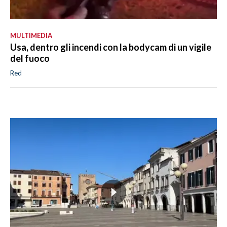
MULTIMEDIA
Usa, dentro gli incendi con la bodycam di un vigile
del fuoco
Red