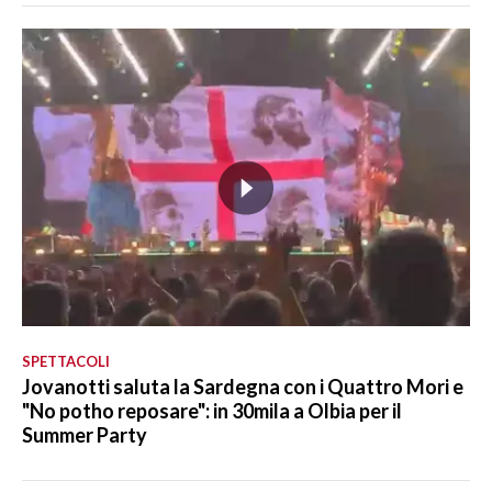
SPETTACOLI
Jovanotti saluta la Sardegna con i Quattro Mori e
"No potho reposare": in 30mila a Olbia per il
Summer Party