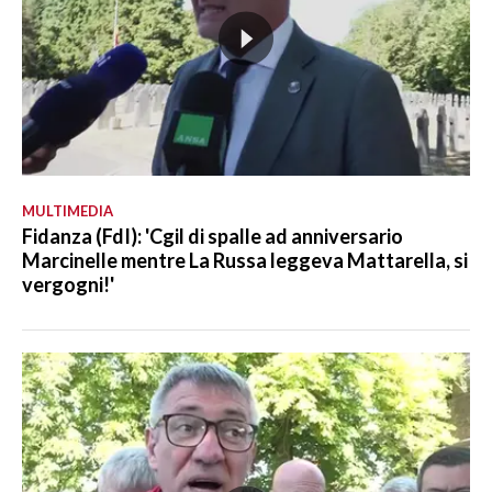
MULTIMEDIA
Fidanza (FdI): 'Cgil di spalle ad anniversario
Marcinelle mentre La Russa leggeva Mattarella, si
vergogni!'