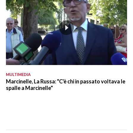
MULTIMEDIA
Marcinelle, La Russa: "C'è chi in passato voltava le
spalle a Marcinelle"