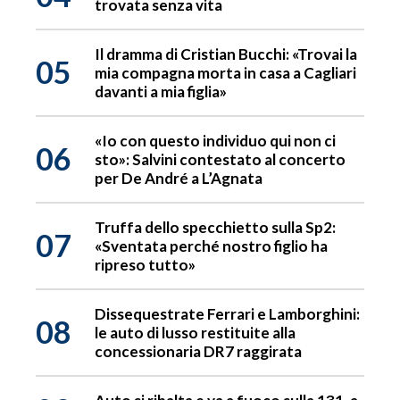
trovata senza vita
Il dramma di Cristian Bucchi: «Trovai la
05
mia compagna morta in casa a Cagliari
davanti a mia figlia»
«Io con questo individuo qui non ci
06
sto»: Salvini contestato al concerto
per De André a L’Agnata
Truffa dello specchietto sulla Sp2:
07
«Sventata perché nostro figlio ha
ripreso tutto»
Dissequestrate Ferrari e Lamborghini:
08
le auto di lusso restituite alla
concessionaria DR7 raggirata