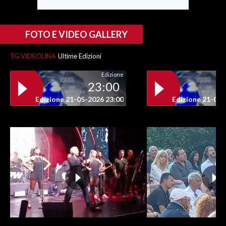
FOTO E VIDEO GALLERY
TG VIDEOLINA
Ultime Edizioni
Edizione
23:00
Edizione 21-05-2026 23:00
Edizione 21-05-