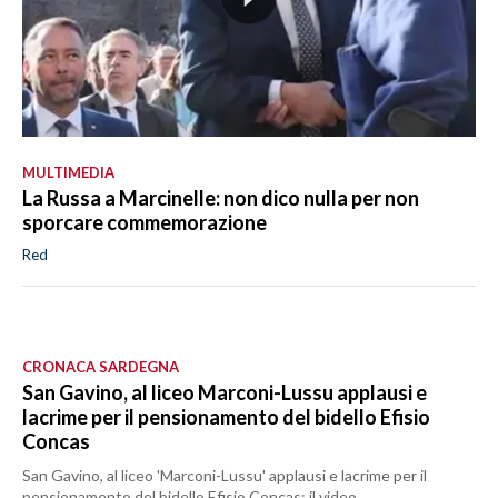
MULTIMEDIA
La Russa a Marcinelle: non dico nulla per non
sporcare commemorazione
Red
CRONACA SARDEGNA
San Gavino, al liceo Marconi-Lussu applausi e
lacrime per il pensionamento del bidello Efisio
Concas
San Gavino, al liceo 'Marconi-Lussu' applausi e lacrime per il
pensionamento del bidello Efisio Concas: il video.