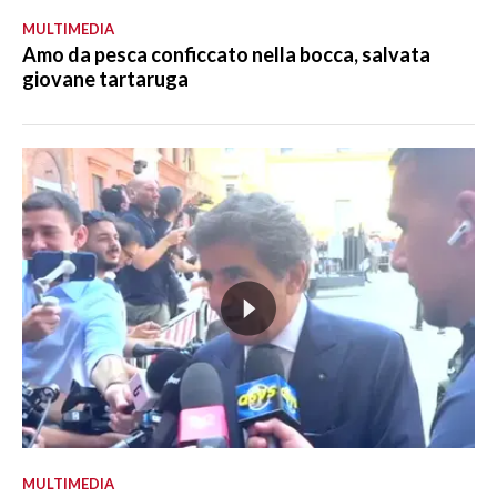
MULTIMEDIA
Amo da pesca conficcato nella bocca, salvata
giovane tartaruga
MULTIMEDIA