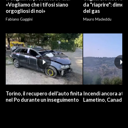
«Vogliamo che i tifosi siano
da "riaprire": dimen
orgogliosi di noi»
del gas
Fabiano Gaggini
Mauro Madeddu
Torino, il recupero dell'auto finita
Incendi ancora attiv
nel Po durante un inseguimento
Lametino, Canadair 