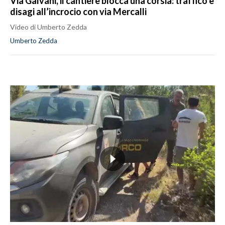
Via Galvani, il cantiere blocca una corsia: traffico e
disagi all’incrocio con via Mercalli
Video di Umberto Zedda
Umberto Zedda