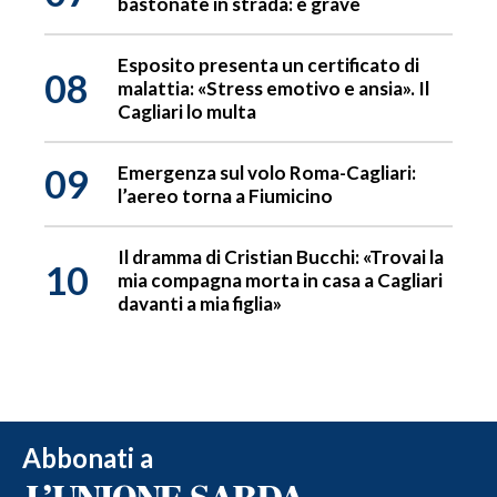
bastonate in strada: è grave
Esposito presenta un certificato di
08
malattia: «Stress emotivo e ansia». Il
Cagliari lo multa
09
Emergenza sul volo Roma-Cagliari:
l’aereo torna a Fiumicino
Il dramma di Cristian Bucchi: «Trovai la
10
mia compagna morta in casa a Cagliari
davanti a mia figlia»
Abbonati a