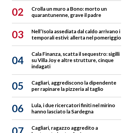
02
Crolla un muro a Bono: morto un
quarantunenne, grave il padre
03
Nell’Isola assediata dal caldo arrivano i
temporali estivi: allerta nel pomeriggio
Cala Finanza, scatta il sequestro: sigilli
04
su Villa Joy e altre strutture, cinque
indagati
05
Cagliari, aggrediscono la dipendente
per rapinare la pizzeria al taglio
06
Lula, i due ricercatori finiti nel mirino
hanno lasciato la Sardegna
07
Cagliari, ragazzo aggredito a