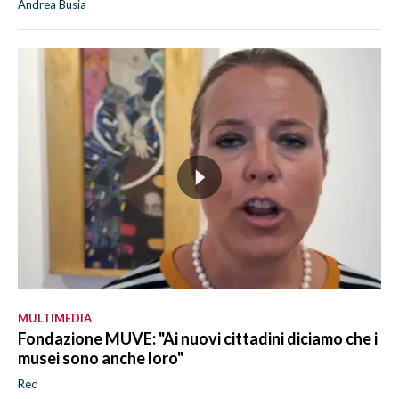
Andrea Busia
MULTIMEDIA
Fondazione MUVE: "Ai nuovi cittadini diciamo che i
musei sono anche loro"
Red