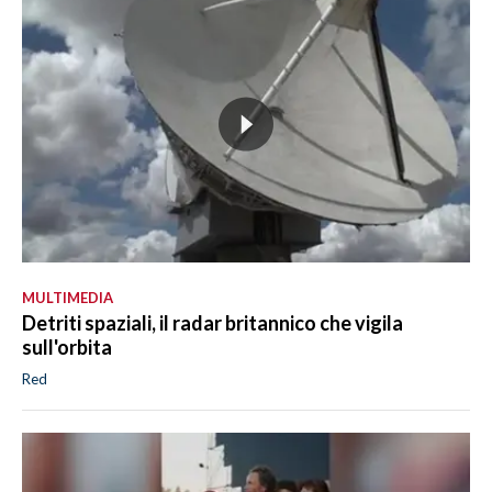
MULTIMEDIA
Detriti spaziali, il radar britannico che vigila
sull'orbita
Red