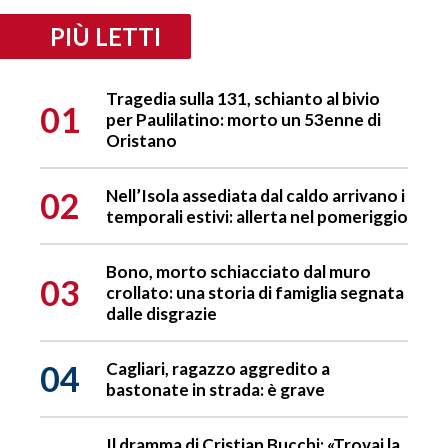
PIÙ LETTI
Tragedia sulla 131, schianto al bivio
01
per Paulilatino: morto un 53enne di
Oristano
02
Nell’Isola assediata dal caldo arrivano i
temporali estivi: allerta nel pomeriggio
Bono, morto schiacciato dal muro
03
crollato: una storia di famiglia segnata
dalle disgrazie
04
Cagliari, ragazzo aggredito a
bastonate in strada: è grave
Il dramma di Cristian Bucchi: «Trovai la