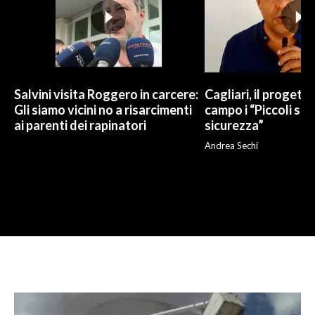
Salvini visita Roggero in carcere:
Cagliari, il progetto 
Gli siamo vicini no a risarcimenti
campo i “Piccoli sup
ai parenti dei rapinatori
sicurezza”
Andrea Sechi