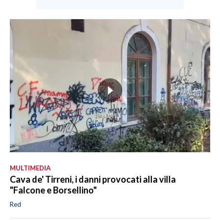
MULTIMEDIA
Cava de' Tirreni, i danni provocati alla villa
"Falcone e Borsellino"
Red