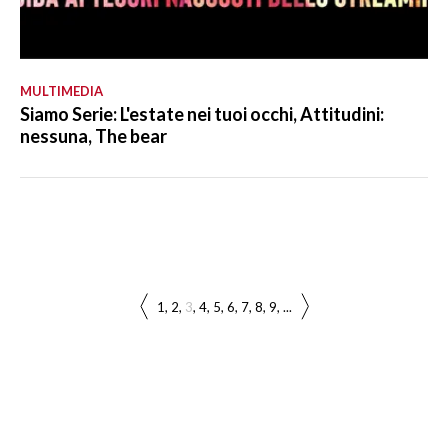
MULTIMEDIA
Siamo Serie: L'estate nei tuoi occhi, Attitudini:
nessuna, The bear
1
2
3
4
5
6
7
8
9
...