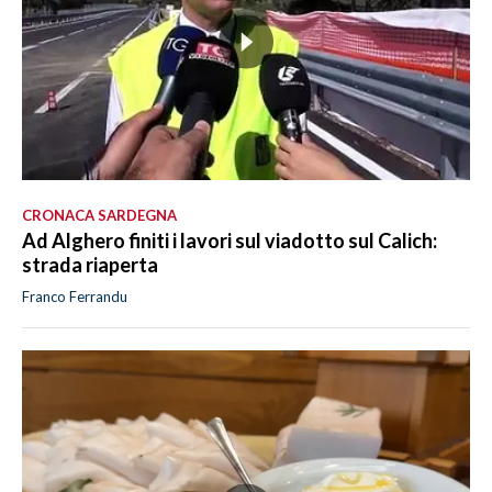
CRONACA SARDEGNA
Ad Alghero finiti i lavori sul viadotto sul Calich:
strada riaperta
Franco Ferrandu