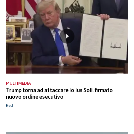
MULTIMEDIA
Trump torna ad attaccare lo Ius Soli, firmato
nuovo ordine esecutivo
Red