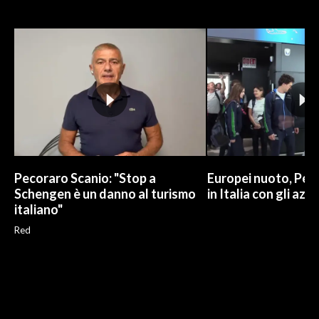
Pecoraro Scanio: "Stop a
Europei nuoto, Pell
Schengen è un danno al turismo
in Italia con gli azzu
italiano"
Red