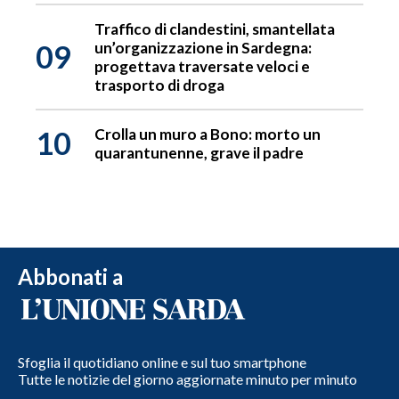
Traffico di clandestini, smantellata
09
un’organizzazione in Sardegna:
progettava traversate veloci e
trasporto di droga
10
Crolla un muro a Bono: morto un
quarantunenne, grave il padre
Abbonati a
Sfoglia il quotidiano online e sul tuo smartphone
Tutte le notizie del giorno aggiornate minuto per minuto