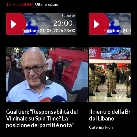
TG VIDEOLINA
Ultime Edizioni
INFO AZIENDE
Edizione
23:00
ABBONATI
Edizione 21-05-2026 23:00
Edizione 21-05-
ANNUNCI
NECROLOGI
PUBBLICITÀ
SPIAGGE
STORE
Gualtieri: "Responsabilità del
Il rientro della Bri
Viminale su Spin Time? La
dal Libano
posizione dei partiti è nota"
Caterina Fiori