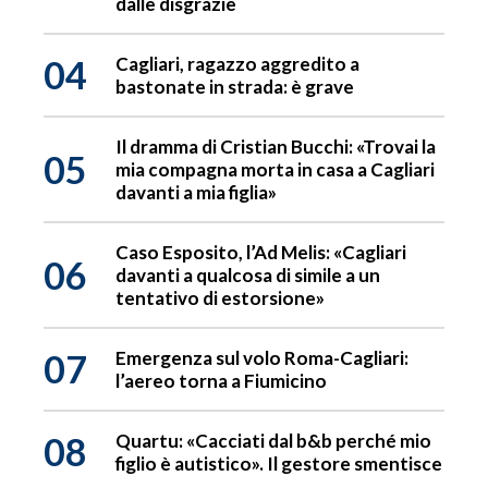
dalle disgrazie
04
Cagliari, ragazzo aggredito a
bastonate in strada: è grave
Il dramma di Cristian Bucchi: «Trovai la
05
mia compagna morta in casa a Cagliari
davanti a mia figlia»
Caso Esposito, l’Ad Melis: «Cagliari
06
davanti a qualcosa di simile a un
tentativo di estorsione»
07
Emergenza sul volo Roma-Cagliari:
l’aereo torna a Fiumicino
08
Quartu: «Cacciati dal b&b perché mio
figlio è autistico». Il gestore smentisce