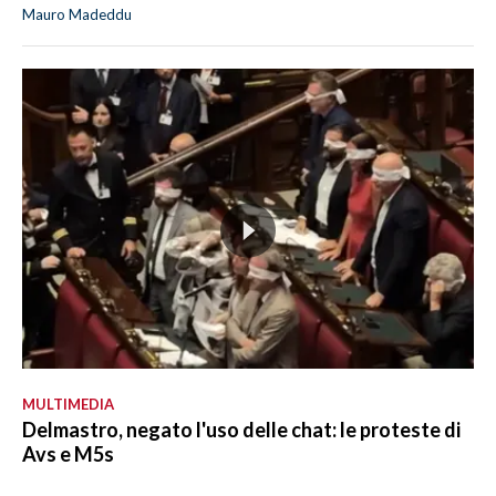
Mauro Madeddu
MULTIMEDIA
Delmastro, negato l'uso delle chat: le proteste di
Avs e M5s