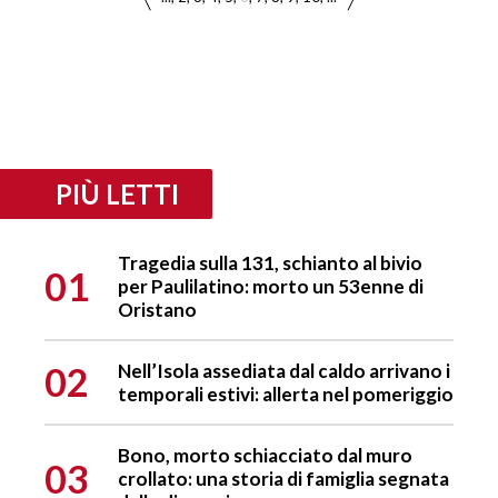
PIÙ LETTI
Tragedia sulla 131, schianto al bivio
01
per Paulilatino: morto un 53enne di
Oristano
02
Nell’Isola assediata dal caldo arrivano i
temporali estivi: allerta nel pomeriggio
Bono, morto schiacciato dal muro
03
crollato: una storia di famiglia segnata