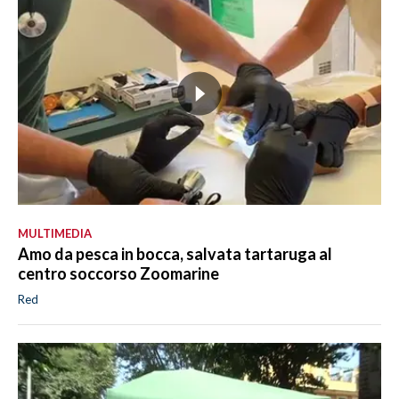
MULTIMEDIA
Amo da pesca in bocca, salvata tartaruga al
centro soccorso Zoomarine
Red