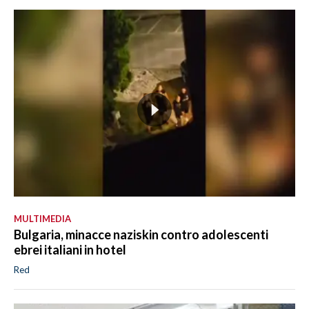
MULTIMEDIA
Bulgaria, minacce naziskin contro adolescenti
ebrei italiani in hotel
Red