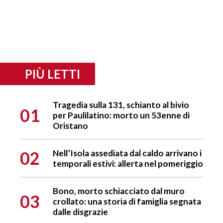
PIÙ LETTI
Tragedia sulla 131, schianto al bivio
01
per Paulilatino: morto un 53enne di
Oristano
02
Nell’Isola assediata dal caldo arrivano i
temporali estivi: allerta nel pomeriggio
Bono, morto schiacciato dal muro
03
crollato: una storia di famiglia segnata
dalle disgrazie