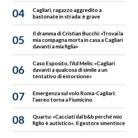
04
Cagliari, ragazzo aggredito a
bastonate in strada: è grave
Il dramma di Cristian Bucchi: «Trovai la
05
mia compagna morta in casa a Cagliari
davanti a mia figlia»
Caso Esposito, l’Ad Melis: «Cagliari
06
davanti a qualcosa di simile a un
tentativo di estorsione»
07
Emergenza sul volo Roma-Cagliari:
l’aereo torna a Fiumicino
08
Quartu: «Cacciati dal b&b perché mio
figlio è autistico». Il gestore smentisce