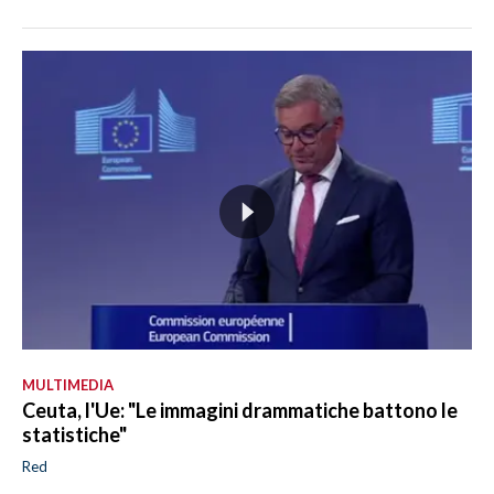
MULTIMEDIA
Ceuta, l'Ue: "Le immagini drammatiche battono le
statistiche"
Red