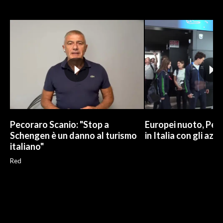
Pecoraro Scanio: "Stop a
Europei nuoto, Pell
Schengen è un danno al turismo
in Italia con gli azzu
italiano"
Red