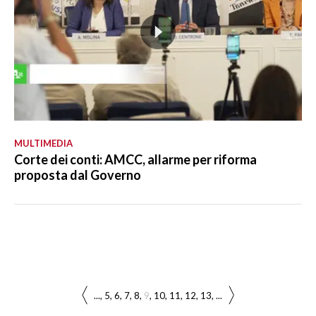
MULTIMEDIA
Corte dei conti: AMCC, allarme per riforma
proposta dal Governo
...
5
6
7
8
9
10
11
12
13
...