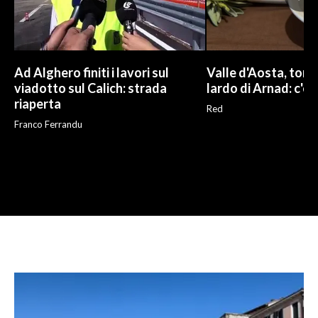
Ad Alghero finiti i lavori sul
Valle d'Aosta, torna
viadotto sul Calich: strada
lardo di Arnad: c'è 
riaperta
Red
Franco Ferrandu