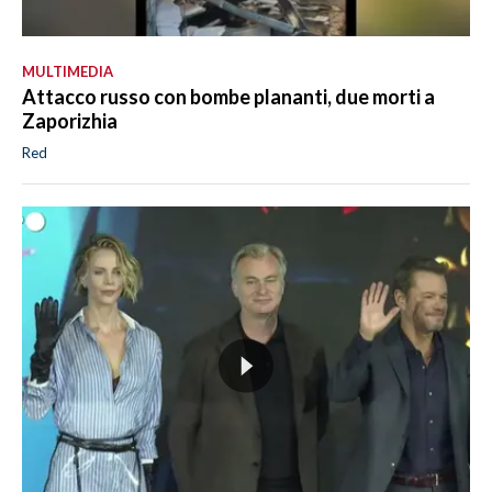
MULTIMEDIA
Attacco russo con bombe plananti, due morti a
Zaporizhia
Red