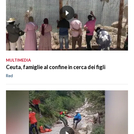
MULTIMEDIA
Ceuta, famiglie al confine in cerca dei figli
Red