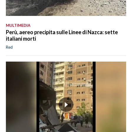
MULTIMEDIA
Perù, aereo precipita sulle Linee di Nazca: sette
italiani morti
Red