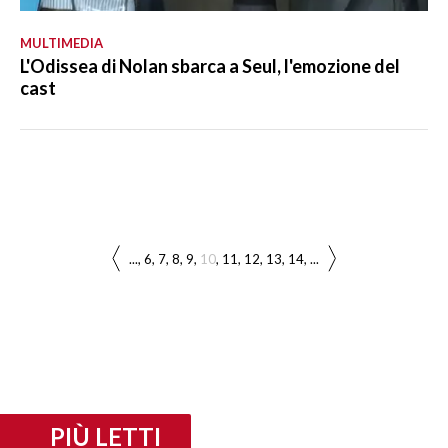
MULTIMEDIA
L'Odissea di Nolan sbarca a Seul, l'emozione del
cast
...
6
7
8
9
10
11
12
13
14
...
PIÙ LETTI