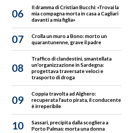
Il dramma di Cristian Bucchi: «Trovai la
06
mia compagna morta in casa a Cagliari
davanti a mia figlia»
07
Crolla un muro a Bono: morto un
quarantunenne, grave il padre
Traffico di clandestini, smantellata
08
un’organizzazione in Sardegna:
progettava traversate veloci e
trasporto di droga
Coppia travolta ad Alghero:
09
recuperata l'auto pirata, il conducente
è irreperibile
10
Sassari, precipita dalla scogliera a
Porto Palmas: morta una donna