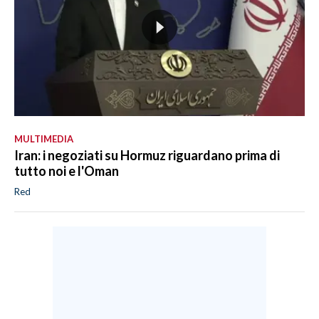
MULTIMEDIA
Iran: i negoziati su Hormuz riguardano prima di
tutto noi e l'Oman
Red